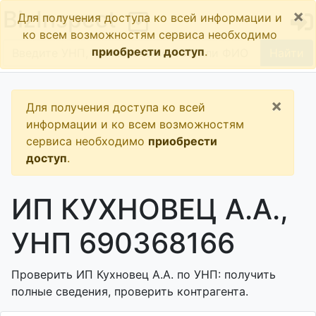
×
BizInspect
Для получения доступа ко всей информации и
ко всем возможностям сервиса необходимо
приобрести доступ
.
Найти
×
Для получения доступа ко всей
информации и ко всем возможностям
сервиса необходимо
приобрести
доступ
.
ИП КУХНОВЕЦ А.А.,
УНП 690368166
Проверить ИП Кухновец А.А. по УНП: получить
полные сведения, проверить контрагента.