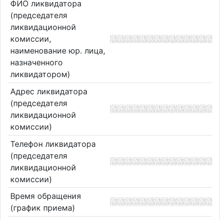
ФИО ликвидатора
(председателя
ликвидационной
комиссии,
наименование юр. лица,
назначенного
ликвидатором)
Адрес ликвидатора
(председателя
ликвидационной
комиссии)
Телефон ликвидатора
(председателя
ликвидационной
комиссии)
Время обращения
(график приема)