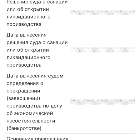
Решение суда о санации
или об открытии
ликвидационного
производства
Дата вынесения
решения суда о санации
или об открытии
ликвидационного
производства
Дата вынесения судом
определения о
прекращении
(завершении)
производства по делу
об экономической
несостоятельности
(банкротстве)
Основания прекращения