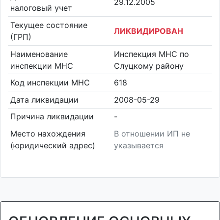
29.12.2005
налоговый учет
Текущее состояние
ЛИКВИДИРОВАН
(ГРП)
Наименование
Инспекция МНС по
инспекции МНС
Слуцкому району
Код инспекции МНС
618
Дата ликвидации
2008-05-29
Причина ликвидации
-
Место нахождения
В отношении ИП не
(юридический адрес)
указывается