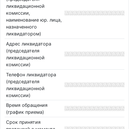
ликвидационной
комиссии,
наименование юр. лица,
назначенного
ликвидатором)
Адрес ликвидатора
(председателя
ликвидационной
комиссии)
Телефон ликвидатора
(председателя
ликвидационной
комиссии)
Время обращения
(график приема)
Срок принятия
претензий с момента