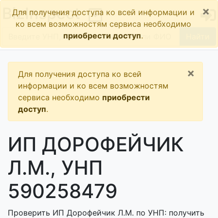
×
BizInspect
Для получения доступа ко всей информации и
ко всем возможностям сервиса необходимо
приобрести доступ
.
Найти
×
Для получения доступа ко всей
информации и ко всем возможностям
сервиса необходимо
приобрести
доступ
.
ИП ДОРОФЕЙЧИК
Л.М., УНП
590258479
Проверить ИП Дорофейчик Л.М. по УНП: получить