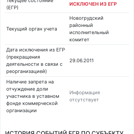
Текущее состояние
ИСКЛЮЧЕН ИЗ ЕГР
(ЕГР)
Новогрудский
районный
Текущий орган учета
исполнительный
комитет
Дата исключения из ЕГР
(прекращения
29.06.2011
деятельности в связи с
реорганизацией)
Наличие запрета на
отчуждение доли
Информация
участника в уставном
отсутствует
фонде коммерческой
организации
ИСТОРИЯ СОБЫТИЙ ЕГР ПО СУБЪЕКТУ