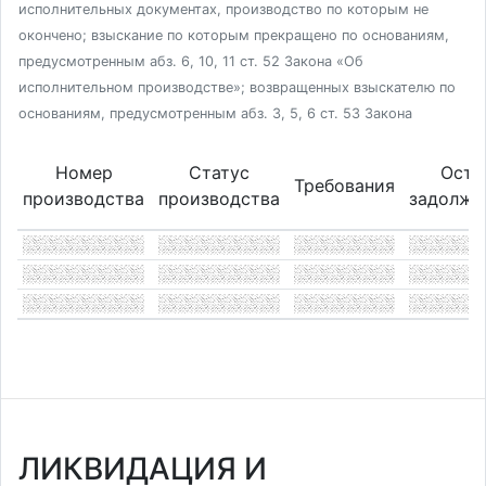
исполнительных документах, производство по которым не
окончено; взыскание по которым прекращено по основаниям,
предусмотренным абз. 6, 10, 11 ст. 52 Закона «Об
исполнительном производстве»; возвращенных взыскателю по
основаниям, предусмотренным абз. 3, 5, 6 ст. 53 Закона
Номер
Статус
Оста
Требования
производства
производства
задолже
ЛИКВИДАЦИЯ И