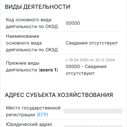
ВИДЫ ДЕЯТЕЛЬНОСТИ
Код основного вида
00000
деятельности по ОКЭД
Наименование
основного вида
Cведения отсутствуют
деятельности по ОКЭД
c 19.04.2000 по 30.12.2004
Прежние виды
00000 - Cведения
деятельности (
всего 1
)
отсутствуют
АДРЕС СУБЪЕКТА ХОЗЯЙСТВОВАНИЯ
Место государственной
регистрации
(ЕГР)
Юридический адрес