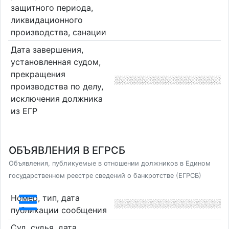
защитного периода,
ликвидационного
производства, санации
Дата завершения,
установленная судом,
прекращения
производства по делу,
исключения должника
из ЕГР
ОБЪЯВЛЕНИЯ В ЕГРСБ
Объявления, публикуемые в отношении должников в Едином
государственном реестре сведений о банкротстве (ЕГРСБ)
Номер, тип, дата
публикации сообщения
Суд, судья, дата