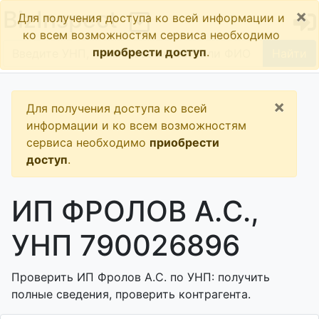
×
BizInspect
Для получения доступа ко всей информации и
ко всем возможностям сервиса необходимо
приобрести доступ
.
Найти
×
Для получения доступа ко всей
информации и ко всем возможностям
сервиса необходимо
приобрести
доступ
.
ИП ФРОЛОВ А.С.,
УНП 790026896
Проверить ИП Фролов А.С. по УНП: получить
полные сведения, проверить контрагента.