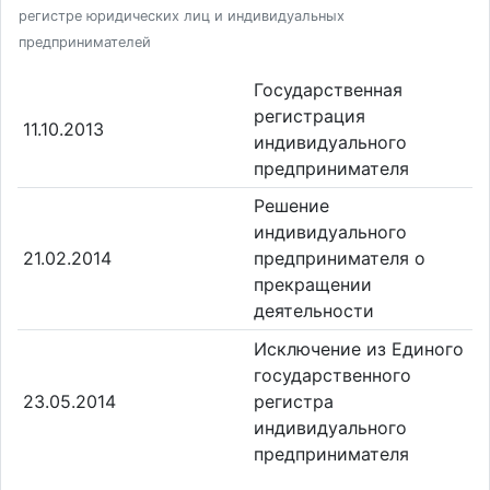
регистре юридических лиц и индивидуальных
предпринимателей
Государственная
регистрация
11.10.2013
индивидуального
предпринимателя
Решение
индивидуального
21.02.2014
предпринимателя о
прекращении
деятельности
Исключение из Единого
государственного
23.05.2014
регистра
индивидуального
предпринимателя