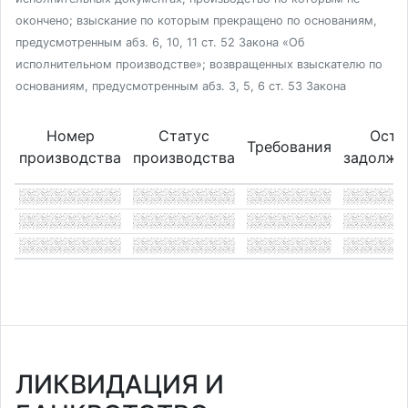
окончено; взыскание по которым прекращено по основаниям,
предусмотренным абз. 6, 10, 11 ст. 52 Закона «Об
исполнительном производстве»; возвращенных взыскателю по
основаниям, предусмотренным абз. 3, 5, 6 ст. 53 Закона
Номер
Статус
Оста
Требования
производства
производства
задолже
ЛИКВИДАЦИЯ И