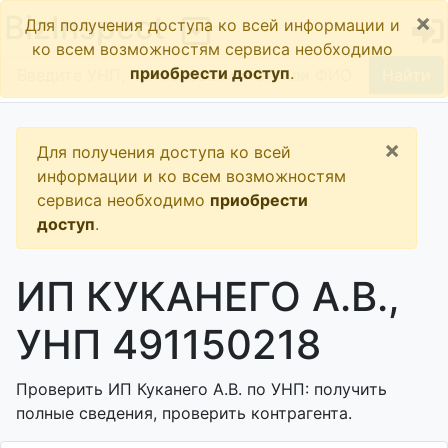
×
BizInspect
Для получения доступа ко всей информации и
ко всем возможностям сервиса необходимо
приобрести доступ
.
Найти
×
Для получения доступа ко всей
информации и ко всем возможностям
сервиса необходимо
приобрести
доступ
.
ИП КУКАНЕГО А.В.,
УНП 491150218
Проверить ИП Куканего А.В. по УНП: получить
полные сведения, проверить контрагента.