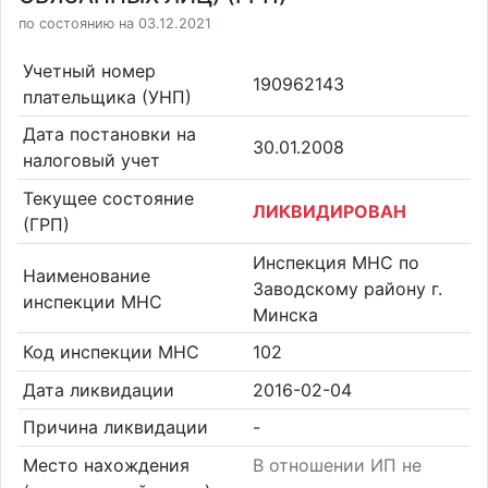
по состоянию на 03.12.2021
Учетный номер
190962143
плательщика (УНП)
Дата постановки на
30.01.2008
налоговый учет
Текущее состояние
ЛИКВИДИРОВАН
(ГРП)
Инспекция МНС по
Наименование
Заводскому району г.
инспекции МНС
Минска
Код инспекции МНС
102
Дата ликвидации
2016-02-04
Причина ликвидации
-
Место нахождения
В отношении ИП не