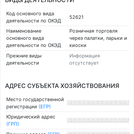
ВИДЫ ДЕЯТЕЛЬНОСТИ
Код основного вида
52621
деятельности по ОКЭД
Наименование
Розничная торговля
основного вида
через палатки, ларьки и
деятельности по ОКЭД
киоски
Прежние виды
Информация
деятельности
отсутствует
АДРЕС СУБЪЕКТА ХОЗЯЙСТВОВАНИЯ
Место государственной
регистрации
(ЕГР)
Юридический адрес
(ГРП)