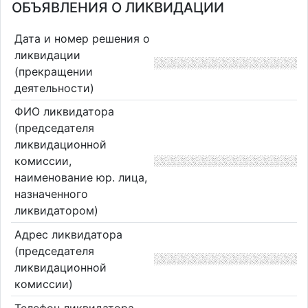
ОБЪЯВЛЕНИЯ О ЛИКВИДАЦИИ
Дата и номер решения о
ликвидации
(прекращении
деятельности)
ФИО ликвидатора
(председателя
ликвидационной
комиссии,
наименование юр. лица,
назначенного
ликвидатором)
Адрес ликвидатора
(председателя
ликвидационной
комиссии)
Телефон ликвидатора