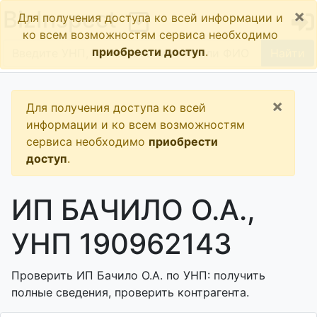
×
BizInspect
Для получения доступа ко всей информации и
ко всем возможностям сервиса необходимо
приобрести доступ
.
Найти
×
Для получения доступа ко всей
информации и ко всем возможностям
сервиса необходимо
приобрести
доступ
.
ИП БАЧИЛО О.А.,
УНП 190962143
Проверить ИП Бачило О.А. по УНП: получить
полные сведения, проверить контрагента.