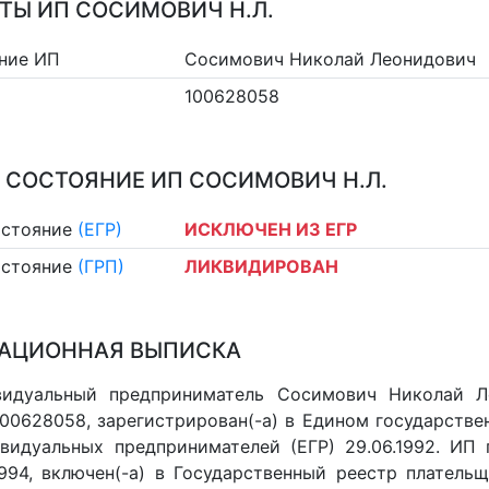
ТЫ ИП СОСИМОВИЧ Н.Л.
ние ИП
Сосимович Николай Леонидович
100628058
 СОСТОЯНИЕ ИП СОСИМОВИЧ Н.Л.
остояние
(ЕГР)
ИСКЛЮЧЕН ИЗ ЕГР
остояние
(ГРП)
ЛИКВИДИРОВАН
АЦИОННАЯ ВЫПИСКА
видуальный предприниматель Сосимович Николай 
 100628058, зарегистрирован(-а) в Едином государств
видуальных предпринимателей (ЕГР) 29.06.1992. ИП 
.1994, включен(-a) в Государственный реестр платель