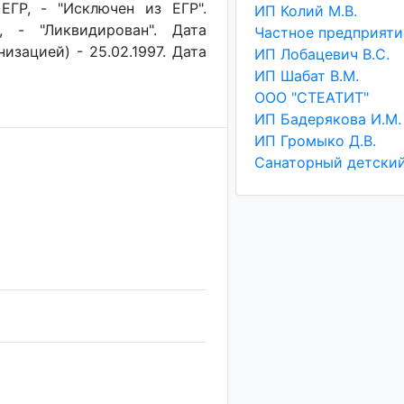
ЕГР, - "Исключен из ЕГР".
ИП Колий М.В.
, - "Ликвидирован". Дата
изацией) - 25.02.1997. Дата
ИП Лобацевич В.С.
ИП Шабат В.М.
ООО "СТЕАТИТ"
ИП Бадерякова И.М.
ИП Громыко Д.В.