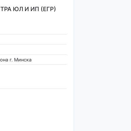
РА ЮЛ И ИП (ЕГР)
она г. Минска