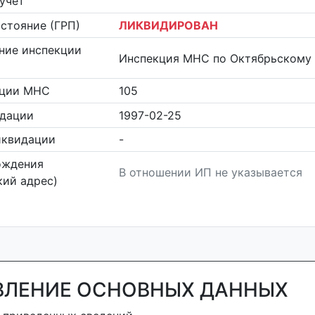
учет
стояние (ГРП)
ЛИКВИДИРОВАН
ние инспекции
Инспекция МНС по Октябрьскому 
кции МНС
105
идации
1997-02-25
иквидации
-
ождения
В отношении ИП не указывается
ий адрес)
ВЛЕНИЕ ОСНОВНЫХ ДАННЫХ