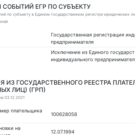
 СОБЫТИЙ ЕГР ПО СУБЪЕКТУ
ий по субъекту в Едином государственном регистре юридических л
елей
Государственная регистрация ин
предпринимателя
Исключение из Единого государст
индивидуального предпринимател
Я ИЗ ГОСУДАРСТВЕННОГО РЕЕСТРА ПЛАТЕ
ЫХ ЛИЦ) (ГРП)
на 03.12.2021
омер плательщика
100628058
новки на
12.07.1994