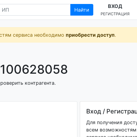
ВХОД
Найти
РЕГИСТРАЦИЯ
остям сервиса необходимо
приобрести доступ
.
 100628058
роверить контрагента.
Вход / Регистра
Для получения дост
всем возможностям