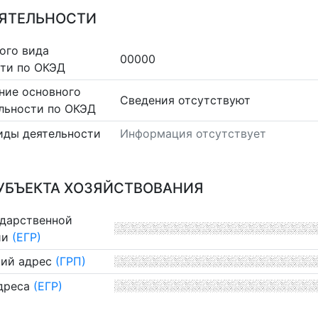
ЕЯТЕЛЬНОСТИ
ого вида
00000
сти по ОКЭД
ние основного
Cведения отсутствуют
льности по ОКЭД
иды деятельности
Информация отсутствует
УБЪЕКТА ХОЗЯЙСТВОВАНИЯ
ударственной
ии
(ЕГР)
ий адрес
(ГРП)
дреса
(ЕГР)