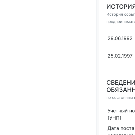
ИСТОРИЯ
История событ
предпринимат
29.06.1992
25.02.1997
СВЕДЕНИ
ОБЯЗАНН
по состоянию 
Учетный н
(УНП)
Дата поста