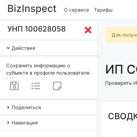
BizInspect
О сервисе
Тарифы
УНП 100628058
Для получ
Действия
ИП С
Сохранить информацию о
субъекте в профиле пользователя.
Проверить И
Поделиться
СВОД
Навигация