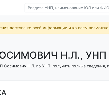
ения доступа ко всей информации и ко всем возможн
ОСИМОВИЧ Н.Л., УНП
П Сосимович Н.Л. по УНП: получить полные сведения, п
КА