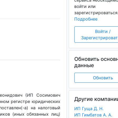
сервиса необходим
войти или
зарегистрироваться
Подробнее
Войти /
Зарегистрироват
Обновить основ
данные
Обновить
Леонидович (ИП Сосимович
Другие компани
енном регистре юридических
поставлен(-a) на налоговый
ИП Гуща Д. Н.
щиков (иных обязанных лиц)
ИП Гимбатов А. А.