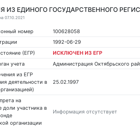
Я ИЗ ЕДИНОГО ГОСУДАРСТВЕННОГО РЕГИСТ
а 07.10.2021
ионный номер
100628058
страции
1992-06-29
стояние (ЕГР)
ИСКЛЮЧЕН ИЗ ЕГР
ган учета
Администрация Октябрьского рай
чения из ЕГР
ия деятельности в
25.02.1997
организацией)
прета на
 доли участника в
Информация отсутствует
фонде
кой организации