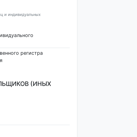
иц и индивидуальных
дивидуального
венного регистра
я
ЛЬЩИКОВ (ИНЫХ