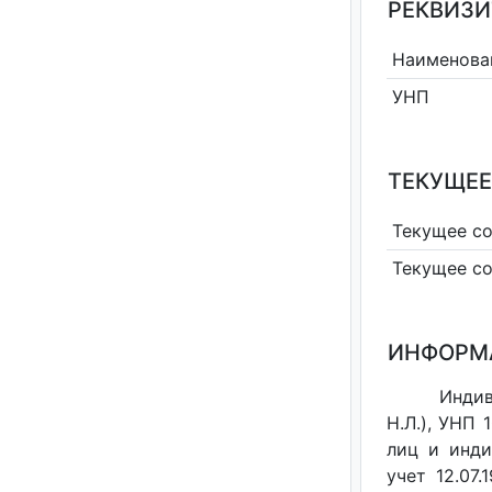
РЕКВИЗИ
Наименова
УНП
ТЕКУЩЕЕ
Текущее с
Текущее с
ИНФОРМ
Инди
Н.Л.), УНП
лиц и инди
учет 12.07