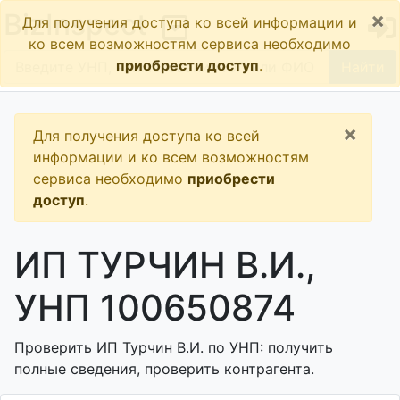
×
BizInspect
Для получения доступа ко всей информации и
ко всем возможностям сервиса необходимо
приобрести доступ
.
Найти
×
Для получения доступа ко всей
информации и ко всем возможностям
сервиса необходимо
приобрести
доступ
.
ИП ТУРЧИН В.И.,
УНП 100650874
Проверить ИП Турчин В.И. по УНП: получить
полные сведения, проверить контрагента.