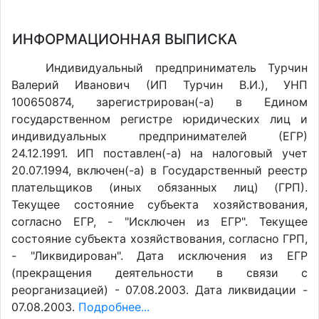
ИНФОРМАЦИОННАЯ ВЫПИСКА
Индивидуальный предприниматель Турчин
Валерий Иванович (ИП Турчин В.И.), УНП
100650874, зарегистрирован(-а) в Едином
государственном регистре юридических лиц и
индивидуальных предпринимателей (ЕГР)
24.12.1991. ИП поставлен(-a) на налоговый учет
20.07.1994, включен(-a) в Государственный реестр
плательщиков (иных обязанных лиц) (ГРП).
Текущее состояние субъекта хозяйствования,
согласно ЕГР, - "Исключен из ЕГР". Текущее
состояние субъекта хозяйствования, согласно ГРП,
- "Ликвидирован". Дата исключения из ЕГР
(прекращения деятельности в связи с
реорганизацией) - 07.08.2003. Дата ликвидации -
07.08.2003.
Подробнее...