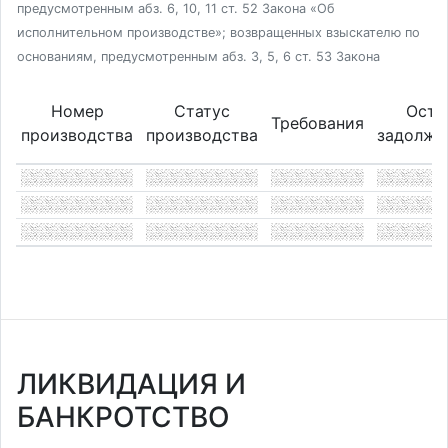
предусмотренным абз. 6, 10, 11 ст. 52 Закона «Об
исполнительном производстве»; возвращенных взыскателю по
основаниям, предусмотренным абз. 3, 5, 6 ст. 53 Закона
Номер
Статус
Оста
Требования
производства
производства
задолже
ЛИКВИДАЦИЯ И
БАНКРОТСТВО