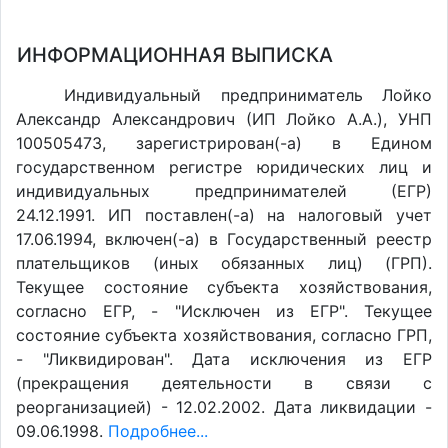
ИНФОРМАЦИОННАЯ ВЫПИСКА
Индивидуальный предприниматель Лойко
Александр Александрович (ИП Лойко А.А.), УНП
100505473, зарегистрирован(-а) в Едином
государственном регистре юридических лиц и
индивидуальных предпринимателей (ЕГР)
24.12.1991. ИП поставлен(-a) на налоговый учет
17.06.1994, включен(-a) в Государственный реестр
плательщиков (иных обязанных лиц) (ГРП).
Текущее состояние субъекта хозяйствования,
согласно ЕГР, - "Исключен из ЕГР". Текущее
состояние субъекта хозяйствования, согласно ГРП,
- "Ликвидирован". Дата исключения из ЕГР
(прекращения деятельности в связи с
реорганизацией) - 12.02.2002. Дата ликвидации -
09.06.1998.
Подробнее...