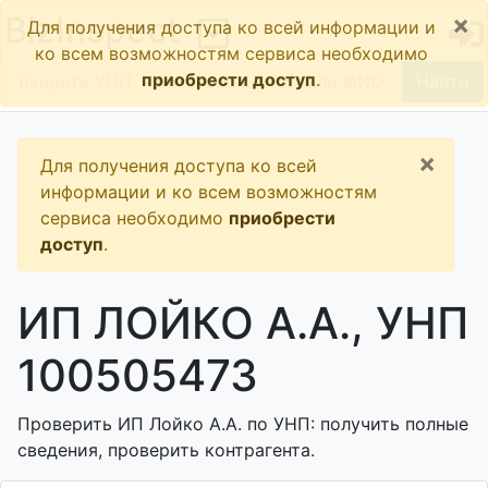
×
BizInspect
Для получения доступа ко всей информации и
ко всем возможностям сервиса необходимо
приобрести доступ
.
Найти
×
Для получения доступа ко всей
информации и ко всем возможностям
сервиса необходимо
приобрести
доступ
.
ИП ЛОЙКО А.А., УНП
100505473
Проверить ИП Лойко А.А. по УНП: получить полные
сведения, проверить контрагента.