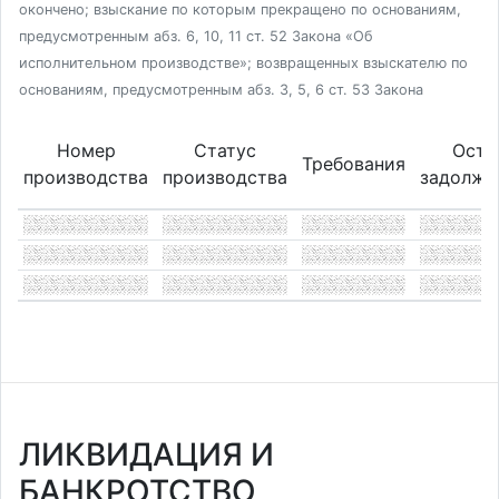
окончено; взыскание по которым прекращено по основаниям,
предусмотренным абз. 6, 10, 11 ст. 52 Закона «Об
исполнительном производстве»; возвращенных взыскателю по
основаниям, предусмотренным абз. 3, 5, 6 ст. 53 Закона
Номер
Статус
Оста
Требования
производства
производства
задолже
ЛИКВИДАЦИЯ И
БАНКРОТСТВО