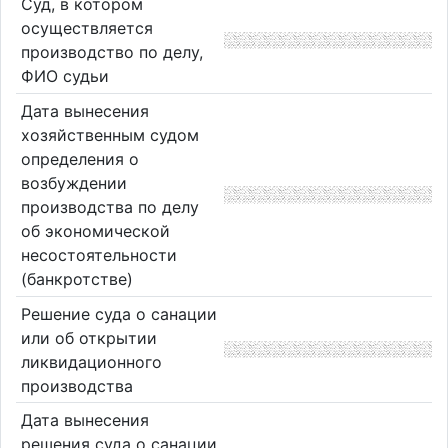
Суд, в котором
осуществляется
производство по делу,
ФИО судьи
Дата вынесения
хозяйственным судом
определения о
возбуждении
производства по делу
об экономической
несостоятельности
(банкротстве)
Решение суда о санации
или об открытии
ликвидационного
производства
Дата вынесения
решения суда о санации