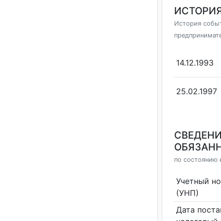
ИСТОРИЯ
История событ
предпринимат
14.12.1993
25.02.1997
СВЕДЕНИ
ОБЯЗАНН
по состоянию 
Учетный н
(УНП)
Дата поста