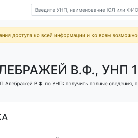
ения доступа ко всей информации и ко всем возможн
ЛЕБРАЖЕЙ В.Ф., УНП 
П Алебражей В.Ф. по УНП: получить полные сведения, п
КА