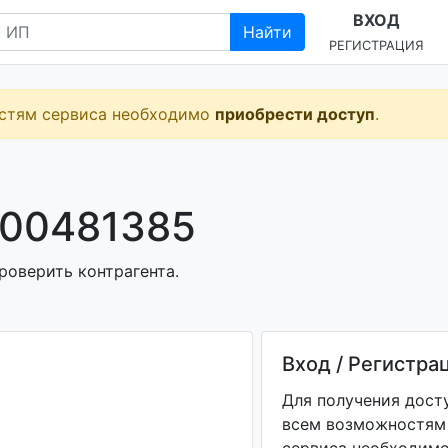
ВХОД
Найти
РЕГИСТРАЦИЯ
остям сервиса необходимо
приобрести доступ
.
100481385
роверить контрагента.
Вход / Регистра
Для получения дост
всем возможностям