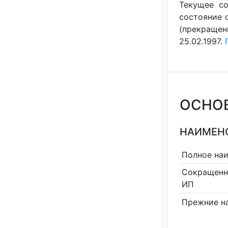
Текущее со
состояние с
(прекращен
25.02.1997.
ОСНО
НАИМЕНО
Полное на
Сокращенн
ИП
Прежние н