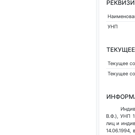
РЕКВИЗИ
Наименова
УНП
ТЕКУЩЕЕ
Текущее с
Текущее с
ИНФОРМ
Инди
В.Ф.), УНП
лиц и индив
14.06.1994,