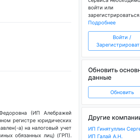
сервиса необходим
войти или
зарегистрироваться
Подробнее
Войти /
Зарегистрироват
Обновить основ
данные
Обновить
 Федоровна (ИП Алебражей
Другие компани
енном регистре юридических
авлен(-a) на налоговый учет
(иных обязанных лиц) (ГРП).
ИП Галай А.Н.