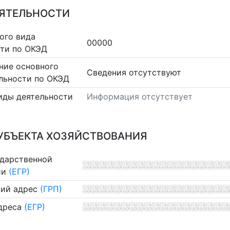
ЕЯТЕЛЬНОСТИ
ого вида
00000
сти по ОКЭД
ние основного
Cведения отсутствуют
льности по ОКЭД
иды деятельности
Информация отсутствует
УБЪЕКТА ХОЗЯЙСТВОВАНИЯ
ударственной
ии
(ЕГР)
ий адрес
(ГРП)
дреса
(ЕГР)