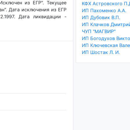
"Исключен из ЕГР". Текущее
ан". Дата исключения из ЕГР
ИП Пахоменко А.А.
2.1997. Дата ликвидации -
ИП Дубовик В.П.
ЧУП "МАГВИР"
ИП Шостак Л. И.