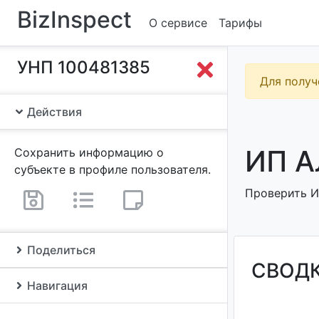
BizInspect
О сервисе
Тарифы
УНП 100481385
Для получ
Действия
ИП А
Сохранить информацию о
субъекте в профиле пользователя.
Проверить И
Поделиться
СВОД
Навигация