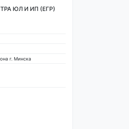
РА ЮЛ И ИП (ЕГР)
она г. Минска