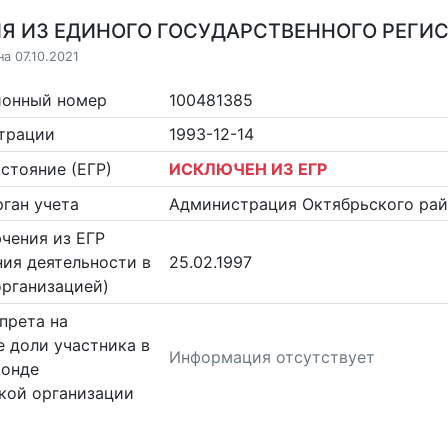
Я ИЗ ЕДИНОГО ГОСУДАРСТВЕННОГО РЕГИСТ
а 07.10.2021
ионный номер
100481385
страции
1993-12-14
стояние (ЕГР)
ИСКЛЮЧЕН ИЗ ЕГР
ган учета
Администрация Октябрьского рай
чения из ЕГР
ия деятельности в
25.02.1997
организацией)
прета на
 доли участника в
Информация отсутствует
фонде
кой организации