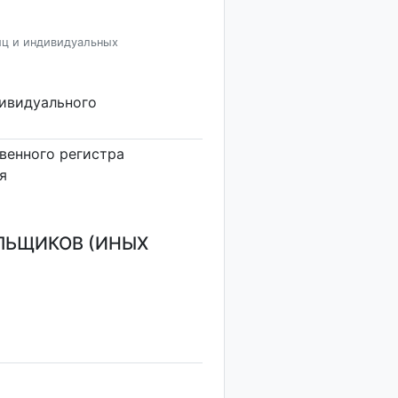
иц и индивидуальных
дивидуального
венного регистра
я
ЛЬЩИКОВ (ИНЫХ