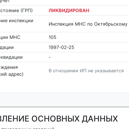
учет
стояние (ГРП)
ЛИКВИДИРОВАН
ние инспекции
Инспекция МНС по Октябрьскому 
кции МНС
105
идации
1997-02-25
иквидации
-
ождения
В отношении ИП не указывается
ий адрес)
ВЛЕНИЕ ОСНОВНЫХ ДАННЫХ