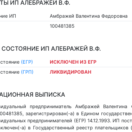
ТЫ ИП АЛЕБРАЖЕЙ В.Ф.
ние ИП
Амбражей Валентина Федоровна
100481385
 СОСТОЯНИЕ ИП АЛЕБРАЖЕЙ В.Ф.
остояние
(ЕГР)
ИСКЛЮЧЕН ИЗ ЕГР
остояние
(ГРП)
ЛИКВИДИРОВАН
АЦИОННАЯ ВЫПИСКА
видуальный предприниматель Амбражей Валентина
 100481385, зарегистрирован(-а) в Едином государств
идуальных предпринимателей (ЕГР) 14.12.1993. ИП пост
 включен(-a) в Государственный реестр плательщиков 