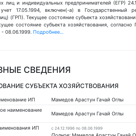
х лиц и индивидуальных предпринимателей (ЕГР) 24.12
учет 17.05.1994, включен(-a) в Государственный 
иц) (ГРП). Текущее состояние субъекта хозяйствования
екущее состояние субъекта хозяйствования, согласно 
- 08.06.1999.
Подробнее...
ВНЫЕ СВЕДЕНИЯ
ВАНИЕ СУБЪЕКТА ХОЗЯЙСТВОВАНИЯ
именование ИП
Мамедов Арастун Гачай Оглы
ое наименование
Мамедов Арастун Гачай Оглы
аименования ИП
c 24.12.1996 по 08.06.1999
Полное:
Мамедов Арастун Гачай О