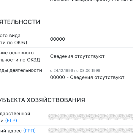
ЕЯТЕЛЬНОСТИ
ого вида
00000
сти по ОКЭД
ние основного
Cведения отсутствуют
льности по ОКЭД
иды деятельности
c 24.12.1996 по 08.06.1999
00000 - Cведения отсутствуют
УБЪЕКТА ХОЗЯЙСТВОВАНИЯ
ударственной
ии
(ЕГР)
ий адрес
(ГРП)