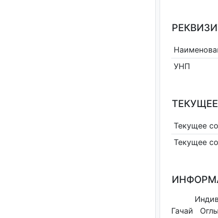
РЕКВИЗИ
Наименова
УНП
ТЕКУЩЕЕ
Текущее с
Текущее с
ИНФОРМ
Индив
Гачай Оглы