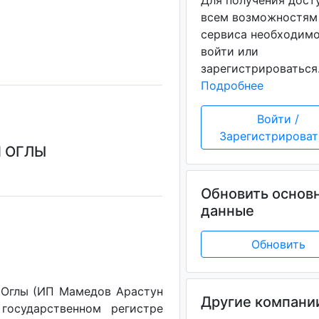
Для получения дост
всем возможностям
сервиса необходим
войти или
зарегистрироваться
Подробнее
Войти /
Зарегистрироват
Й ОГЛЫ
Обновить основ
данные
Обновить
 Оглы (ИП Мамедов Арастун
Другие компани
государственном регистре