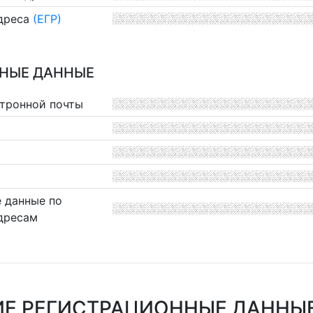
дреса
(ЕГР)
НЫЕ ДАННЫЕ
ктронной почты
 данные по
дресам
Е РЕГИСТРАЦИОННЫЕ ДАННЫ