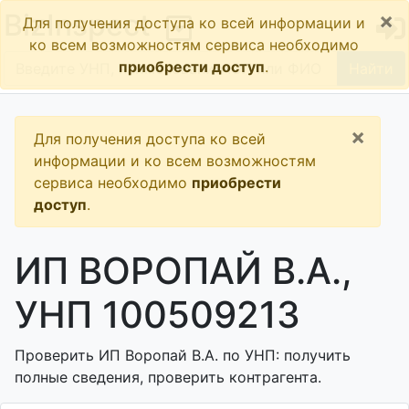
×
BizInspect
Для получения доступа ко всей информации и
ко всем возможностям сервиса необходимо
приобрести доступ
.
Найти
×
Для получения доступа ко всей
информации и ко всем возможностям
сервиса необходимо
приобрести
доступ
.
ИП ВОРОПАЙ В.А.,
УНП 100509213
Проверить ИП Воропай В.А. по УНП: получить
полные сведения, проверить контрагента.