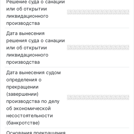
Решение суда о санации
или об открытии
ликвидационного
производства
Дата вынесения
решения суда о санации
или об открытии
ликвидационного
производства
Дата вынесения судом
определения о
прекращении
(завершении)
производства по делу
об экономической
несостоятельности
(банкротстве)
Основания прекращения