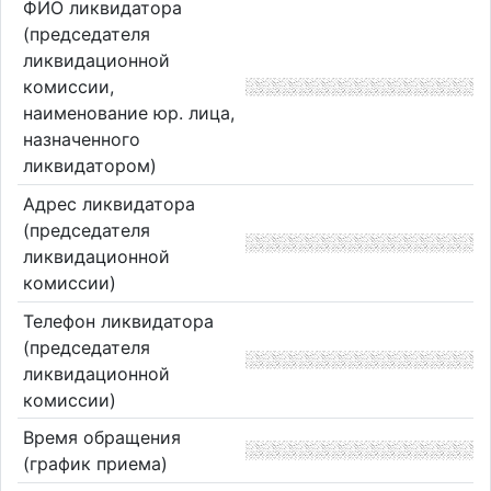
ФИО ликвидатора
(председателя
ликвидационной
комиссии,
наименование юр. лица,
назначенного
ликвидатором)
Адрес ликвидатора
(председателя
ликвидационной
комиссии)
Телефон ликвидатора
(председателя
ликвидационной
комиссии)
Время обращения
(график приема)