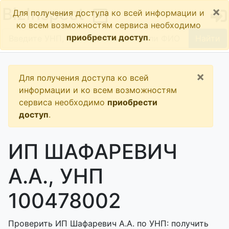
×
BizInspect
Для получения доступа ко всей информации и
ко всем возможностям сервиса необходимо
приобрести доступ
.
Найти
×
Для получения доступа ко всей
информации и ко всем возможностям
сервиса необходимо
приобрести
доступ
.
ИП ШАФАРЕВИЧ
А.А., УНП
100478002
Проверить ИП Шафаревич А.А. по УНП: получить