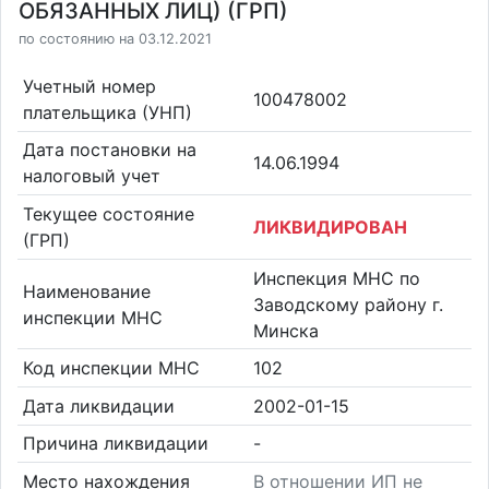
ОБЯЗАННЫХ ЛИЦ) (ГРП)
по состоянию на 03.12.2021
Учетный номер
100478002
плательщика (УНП)
Дата постановки на
14.06.1994
налоговый учет
Текущее состояние
ЛИКВИДИРОВАН
(ГРП)
Инспекция МНС по
Наименование
Заводскому району г.
инспекции МНС
Минска
Код инспекции МНС
102
Дата ликвидации
2002-01-15
Причина ликвидации
-
Место нахождения
В отношении ИП не