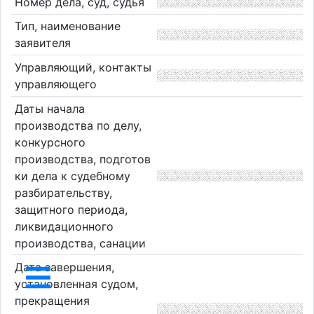
Номер дела, суд, судья
Тип, наименование
заявителя
Управляющий, контакты
управляющего
Даты начала
производства по делу,
конкурсного
производства, подготов
ки дела к судебному
разбирательству,
защитного периода,
ликвидационного
производства, санации
Дата завершения,
установленная судом,
прекращения