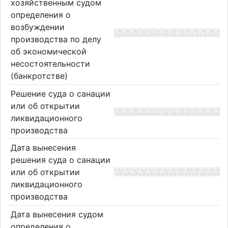
хозяйственным судом
определения о
возбуждении
производства по делу
об экономической
несостоятельности
(банкротстве)
Решение суда о санации
или об открытии
ликвидационного
производства
Дата вынесения
решения суда о санации
или об открытии
ликвидационного
производства
Дата вынесения судом
определения о