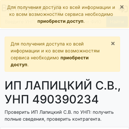
×
BizInspect
Для получения доступа ко всей информации и
ко всем возможностям сервиса необходимо
приобрести доступ
.
Найти
×
Для получения доступа ко всей
информации и ко всем возможностям
сервиса необходимо
приобрести
доступ
.
ИП ЛАПИЦКИЙ С.В.,
УНП 490390234
Проверить ИП Лапицкий С.В. по УНП: получить
полные сведения, проверить контрагента.