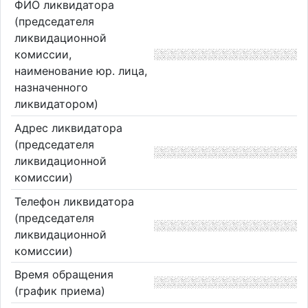
ФИО ликвидатора
(председателя
ликвидационной
комиссии,
наименование юр. лица,
назначенного
ликвидатором)
Адрес ликвидатора
(председателя
ликвидационной
комиссии)
Телефон ликвидатора
(председателя
ликвидационной
комиссии)
Время обращения
(график приема)