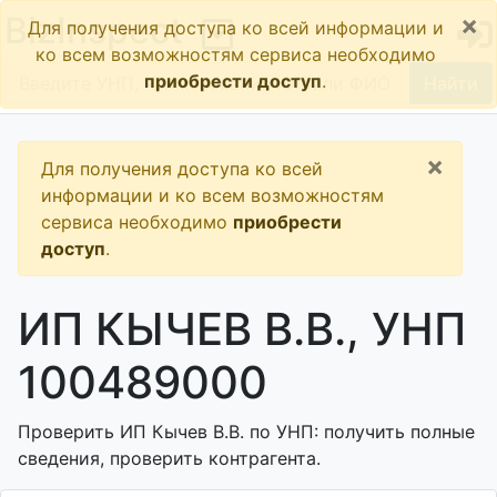
×
BizInspect
Для получения доступа ко всей информации и
ко всем возможностям сервиса необходимо
приобрести доступ
.
Найти
×
Для получения доступа ко всей
информации и ко всем возможностям
сервиса необходимо
приобрести
доступ
.
ИП КЫЧЕВ В.В., УНП
100489000
Проверить ИП Кычев В.В. по УНП: получить полные
сведения, проверить контрагента.