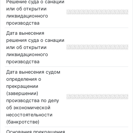
Решение суда о санации
или об открытии
ликвидационного
производства
Дата вынесения
решения суда о санации
или об открытии
ликвидационного
производства
Дата вынесения судом
определения о
прекращении
(завершении)
производства по делу
об экономической
несостоятельности
(банкротстве)
Основания прекращения