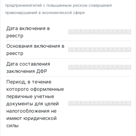
предпринимателей с повышенным риском совершения
правонарушений в экономической сфере
Дата включения в
реестр
Основания включения в
реестр
Дата составления
заключения ДФР
Период, в течение
которого оформленные
первичные учетные
документы для целей
налогообложения не
имеют юридической
силы