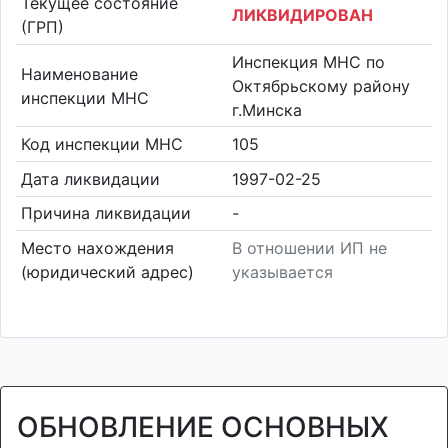
Текущее состояние
ЛИКВИДИРОВАН
(ГРП)
Инспекция МНС по
Наименование
Октябрьскому району
инспекции МНС
г.Минска
Код инспекции МНС
105
Дата ликвидации
1997-02-25
Причина ликвидации
-
Место нахождения
В отношении ИП не
(юридический адрес)
указывается
ОБНОВЛЕНИЕ ОСНОВНЫХ