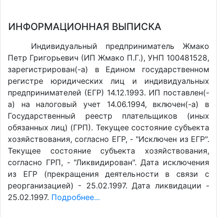
ИНФОРМАЦИОННАЯ ВЫПИСКА
Индивидуальный предприниматель Жмако
Петр Григорьевич (ИП Жмако П.Г.), УНП 100481528,
зарегистрирован(-а) в Едином государственном
регистре юридических лиц и индивидуальных
предпринимателей (ЕГР) 14.12.1993. ИП поставлен(-
a) на налоговый учет 14.06.1994, включен(-a) в
Государственный реестр плательщиков (иных
обязанных лиц) (ГРП). Текущее состояние субъекта
хозяйствования, согласно ЕГР, - "Исключен из ЕГР".
Текущее состояние субъекта хозяйствования,
согласно ГРП, - "Ликвидирован". Дата исключения
из ЕГР (прекращения деятельности в связи с
реорганизацией) - 25.02.1997. Дата ликвидации -
25.02.1997.
Подробнее...