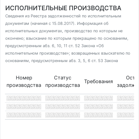
ИСПОЛНИТЕЛЬНЫЕ ПРОИЗВОДСТВА
Сведения из Реестра задолженностей по исполнительным
документам (начиная с 15.08.2017). Информация об
исполнительных документах, производство по которым не
окончено; взыскание по которым прекращено по основаниям,
предусмотренным абз. 6, 10, 11 ст. 52 Закона «Об
исполнительном производстве»; возвращенных взыскателю по
основаниям, предусмотренным абз. 3, 5, 6 ст. 53 Закона
Номер
Статус
Оста
Требования
производства
производства
задолже