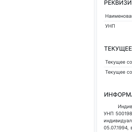
РЕКВИЗИ
Наименова
УНП
ТЕКУЩЕЕ
Текущее с
Текущее с
ИНФОРМ
Индив
УНП 500198
индивидуал
05.07.1994,