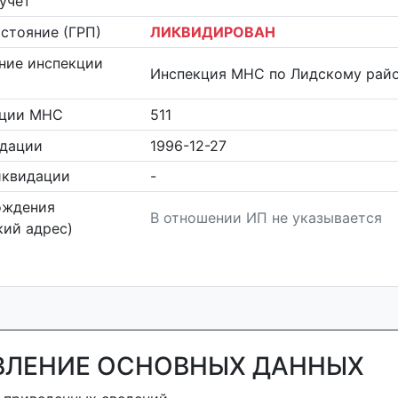
учет
стояние (ГРП)
ЛИКВИДИРОВАН
ние инспекции
Инспекция МНС по Лидскому рай
кции МНС
511
идации
1996-12-27
иквидации
-
ождения
В отношении ИП не указывается
ий адрес)
ВЛЕНИЕ ОСНОВНЫХ ДАННЫХ