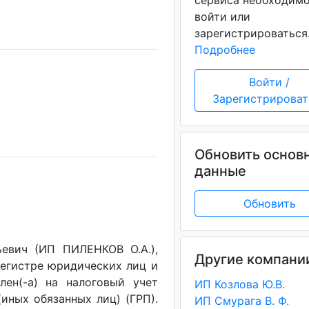
сервиса необходим
войти или
зарегистрироваться
Подробнее
Войти /
Зарегистрироват
Обновить основ
данные
Обновить
евич (ИП ПИЛЕНКОВ О.А.),
Другие компани
регистре юридических лиц и
лен(-a) на налоговый учет
ИП Козлова Ю.В.
(иных обязанных лиц) (ГРП).
ИП Смурага В. Ф.