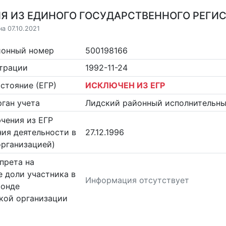
Я ИЗ ЕДИНОГО ГОСУДАРСТВЕННОГО РЕГИСТ
а 07.10.2021
ионный номер
500198166
страции
1992-11-24
стояние (ЕГР)
ИСКЛЮЧЕН ИЗ ЕГР
ган учета
Лидский районный исполнительны
чения из ЕГР
ия деятельности в
27.12.1996
организацией)
прета на
 доли участника в
Информация отсутствует
фонде
кой организации