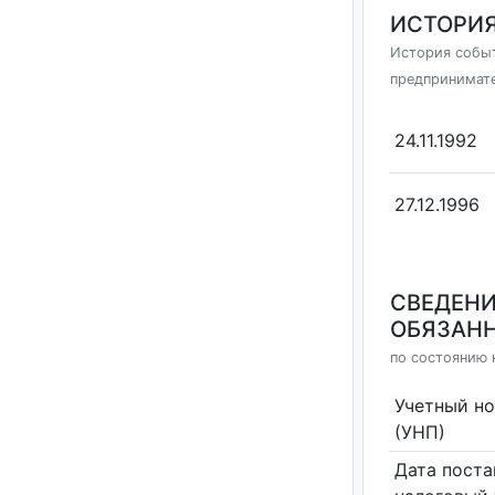
ИСТОРИЯ
История событ
предпринимат
24.11.1992
27.12.1996
СВЕДЕНИ
ОБЯЗАНН
по состоянию 
Учетный н
(УНП)
Дата поста