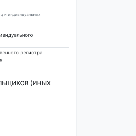
иц и индивидуальных
дивидуального
венного регистра
я
ЛЬЩИКОВ (ИНЫХ