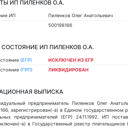
ТЫ ИП ПИЛЕНКОВ О.А.
ние ИП
Пиленков Олег Анатольевич
500198166
 СОСТОЯНИЕ ИП ПИЛЕНКОВ О.А.
остояние
(ЕГР)
ИСКЛЮЧЕН ИЗ ЕГР
остояние
(ГРП)
ЛИКВИДИРОВАН
АЦИОННАЯ ВЫПИСКА
идуальный предприниматель Пиленков Олег Анатоль
166, зарегистрирован(-а) в Едином государственном 
ьных предпринимателей (ЕГР) 24.11.1992. ИП постав
 включен(-a) в Государственный реестр плательщиков 