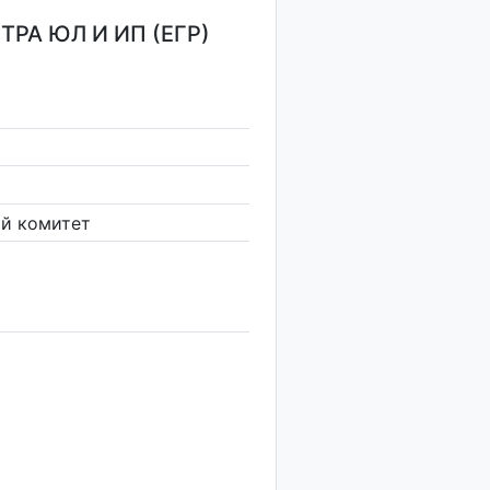
РА ЮЛ И ИП (ЕГР)
й комитет