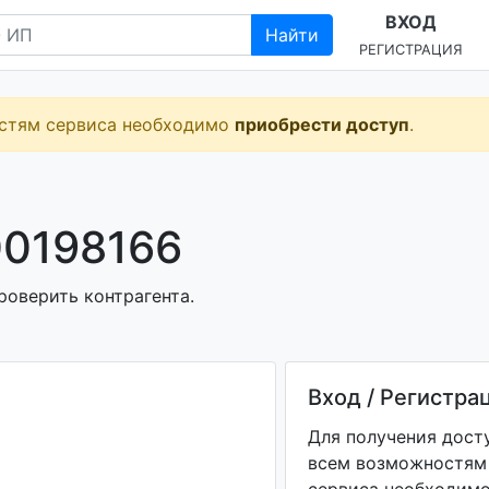
ВХОД
Найти
РЕГИСТРАЦИЯ
остям сервиса необходимо
приобрести доступ
.
00198166
роверить контрагента.
Вход / Регистра
Для получения дост
всем возможностям