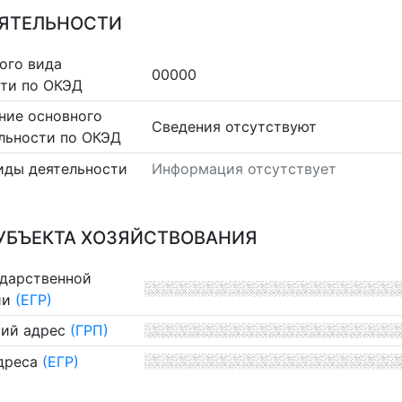
ЕЯТЕЛЬНОСТИ
ого вида
00000
сти по ОКЭД
ние основного
Cведения отсутствуют
льности по ОКЭД
иды деятельности
Информация отсутствует
УБЪЕКТА ХОЗЯЙСТВОВАНИЯ
ударственной
ии
(ЕГР)
ий адрес
(ГРП)
дреса
(ЕГР)