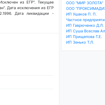
"Исключен из ЕГР". Текущее
ООО "МИР ЗОЛОТА"
ан". Дата исключения из ЕГР
ООО "ПРОКСИМАДИ
2.1996. Дата ликвидации -
ИП Ушаков П. П.
ИП Гаврюченко Д.Л.
ИП Прищепова Т.Е.
ИП Зенько Т.Л.