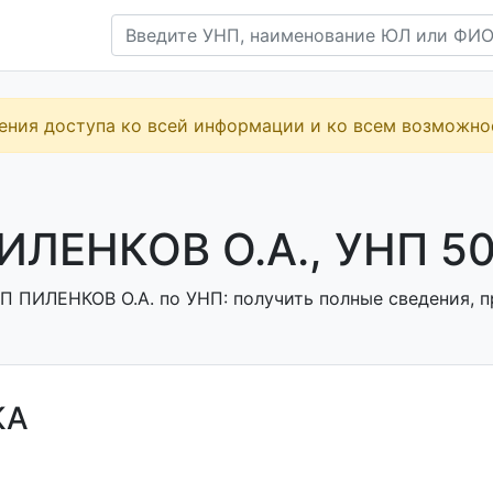
ения доступа ко всей информации и ко всем возможн
ИЛЕНКОВ О.А., УНП 5
П ПИЛЕНКОВ О.А. по УНП: получить полные сведения, п
КА