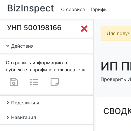
BizInspect
О сервисе
Тарифы
УНП 500198166
Для получ
Действия
ИП П
Сохранить информацию о
субъекте в профиле пользователя.
Проверить И
Поделиться
СВОД
Навигация