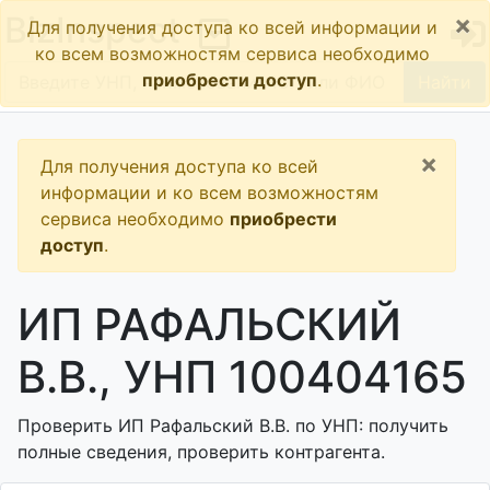
×
BizInspect
Для получения доступа ко всей информации и
ко всем возможностям сервиса необходимо
приобрести доступ
.
Найти
×
Для получения доступа ко всей
информации и ко всем возможностям
сервиса необходимо
приобрести
доступ
.
ИП РАФАЛЬСКИЙ
В.В., УНП 100404165
Проверить ИП Рафальский В.В. по УНП: получить
полные сведения, проверить контрагента.