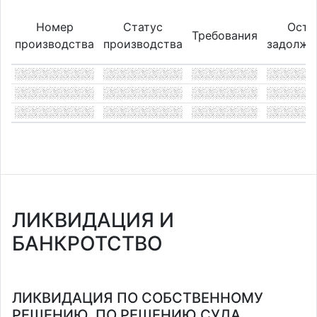
Номер
Статус
Оста
Требования
производства
производства
задолже
ЛИКВИДАЦИЯ И
БАНКРОТСТВО
ЛИКВИДАЦИЯ ПО СОБСТВЕННОМУ
РЕШЕНИЮ, ПО РЕШЕНИЮ СУДА