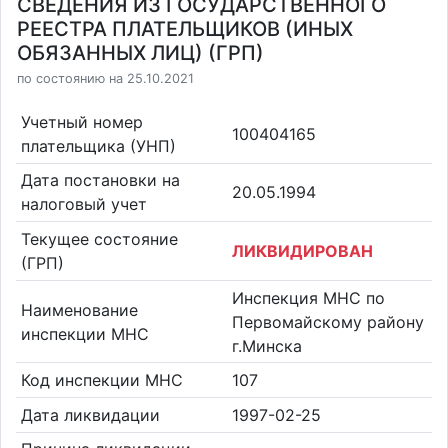
СВЕДЕНИЯ ИЗ ГОСУДАРСТВЕННОГО
РЕЕСТРА ПЛАТЕЛЬЩИКОВ (ИНЫХ
ОБЯЗАННЫХ ЛИЦ) (ГРП)
по состоянию на 25.10.2021
Учетный номер
100404165
плательщика (УНП)
Дата постановки на
20.05.1994
налоговый учет
Текущее состояние
ЛИКВИДИРОВАН
(ГРП)
Инспекция МНС по
Наименование
Первомайскому району
инспекции МНС
г.Минска
Код инспекции МНС
107
Дата ликвидации
1997-02-25