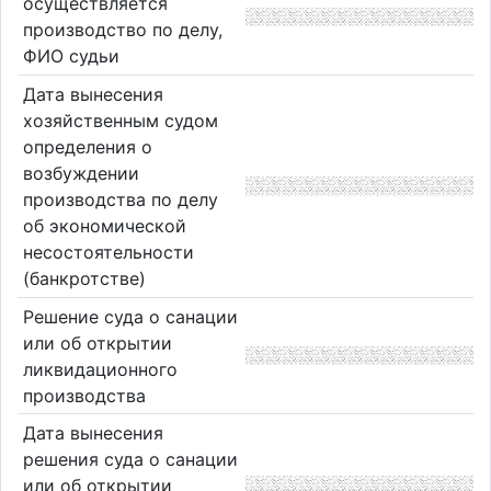
осуществляется
производство по делу,
ФИО судьи
Дата вынесения
хозяйственным судом
определения о
возбуждении
производства по делу
об экономической
несостоятельности
(банкротстве)
Решение суда о санации
или об открытии
ликвидационного
производства
Дата вынесения
решения суда о санации
или об открытии