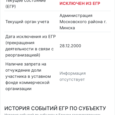
Текущее состояние
ИСКЛЮЧЕН ИЗ ЕГР
(ЕГР)
Администрация
Текущий орган учета
Московского района г.
Минска
Дата исключения из ЕГР
(прекращения
28.12.2000
деятельности в связи с
реорганизацией)
Наличие запрета на
отчуждение доли
Информация
участника в уставном
отсутствует
фонде коммерческой
организации
ИСТОРИЯ СОБЫТИЙ ЕГР ПО СУБЪЕКТУ
История событий по субъекту в Едином государственном