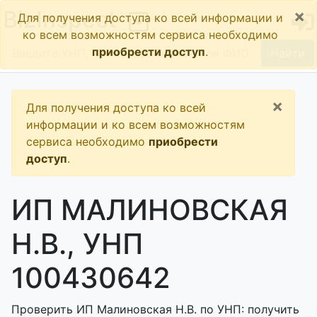
×
BizInspect
Для получения доступа ко всей информации и
ко всем возможностям сервиса необходимо
приобрести доступ
.
Найти
×
Для получения доступа ко всей
информации и ко всем возможностям
сервиса необходимо
приобрести
доступ
.
ИП МАЛИНОВСКАЯ
Н.В., УНП
100430642
Проверить ИП Малиновская Н.В. по УНП: получить