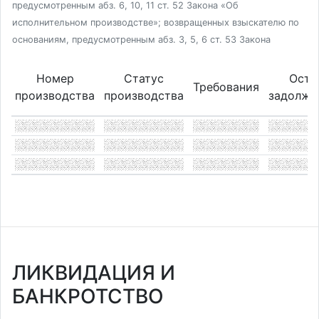
предусмотренным абз. 6, 10, 11 ст. 52 Закона «Об
исполнительном производстве»; возвращенных взыскателю по
основаниям, предусмотренным абз. 3, 5, 6 ст. 53 Закона
Номер
Статус
Оста
Требования
производства
производства
задолже
ЛИКВИДАЦИЯ И
БАНКРОТСТВО