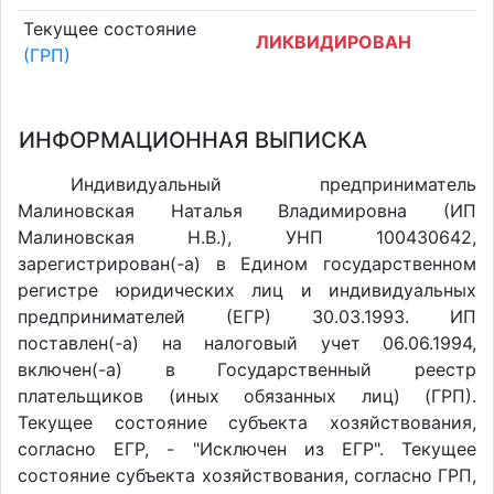
Текущее состояние
ЛИКВИДИРОВАН
(ГРП)
ИНФОРМАЦИОННАЯ ВЫПИСКА
Индивидуальный предприниматель
Малиновская Наталья Владимировна (ИП
Малиновская Н.В.), УНП 100430642,
зарегистрирован(-а) в Едином государственном
регистре юридических лиц и индивидуальных
предпринимателей (ЕГР) 30.03.1993. ИП
поставлен(-a) на налоговый учет 06.06.1994,
включен(-a) в Государственный реестр
плательщиков (иных обязанных лиц) (ГРП).
Текущее состояние субъекта хозяйствования,
согласно ЕГР, - "Исключен из ЕГР". Текущее
состояние субъекта хозяйствования, согласно ГРП,