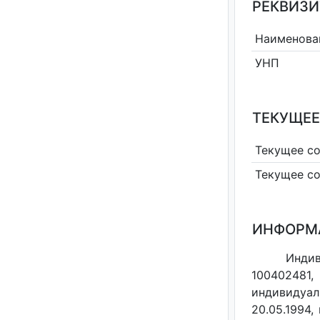
РЕКВИЗИ
Наименова
УНП
ТЕКУЩЕЕ
Текущее с
Текущее с
ИНФОРМ
Индив
100402481,
индивидуал
20.05.1994,