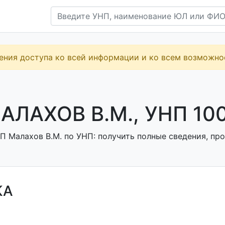
ения доступа ко всей информации и ко всем возможн
АЛАХОВ В.М., УНП 10
П Малахов В.М. по УНП: получить полные сведения, про
КА