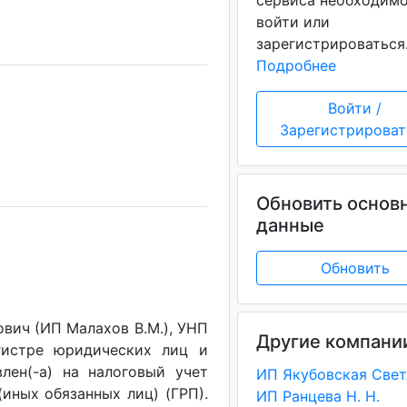
сервиса необходим
войти или
зарегистрироваться
Подробнее
Войти /
Зарегистрироват
Обновить основ
данные
Обновить
ич (ИП Малахов В.М.), УНП
Другие компани
егистре юридических лиц и
лен(-a) на налоговый учет
(иных обязанных лиц) (ГРП).
ИП Ранцева Н. Н.