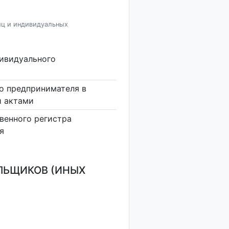
иц и индивидуальных
дивидуального
о предпринимателя в
и актами
венного регистра
я
ЛЬЩИКОВ (ИНЫХ