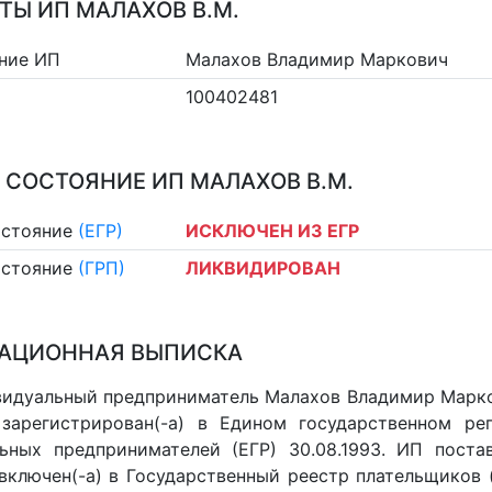
ТЫ ИП МАЛАХОВ В.М.
ние ИП
Малахов Владимир Маркович
100402481
 СОСТОЯНИЕ ИП МАЛАХОВ В.М.
остояние
(ЕГР)
ИСКЛЮЧЕН ИЗ ЕГР
остояние
(ГРП)
ЛИКВИДИРОВАН
АЦИОННАЯ ВЫПИСКА
идуальный предприниматель Малахов Владимир Марков
 зарегистрирован(-а) в Едином государственном р
ьных предпринимателей (ЕГР) 30.08.1993. ИП постав
 включен(-a) в Государственный реестр плательщиков 