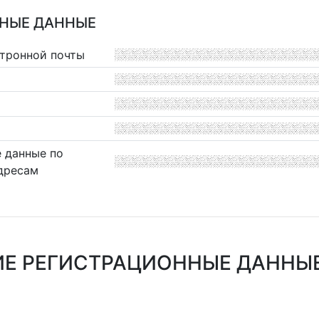
НЫЕ ДАННЫЕ
ктронной почты
 данные по
дресам
Е РЕГИСТРАЦИОННЫЕ ДАННЫ