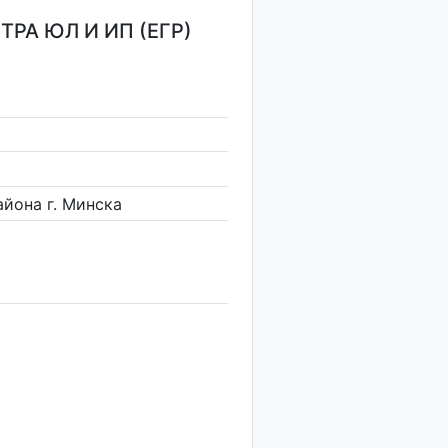
РА ЮЛ И ИП (ЕГР)
йона г. Минска