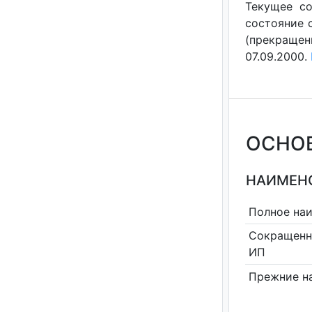
Текущее со
состояние с
(прекращен
07.09.2000.
ОСНО
НАИМЕНО
Полное на
Сокращенн
ИП
Прежние н