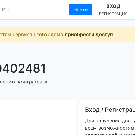
ВХОД
Найти
РЕГИСТРАЦИЯ
остям сервиса необходимо
приобрести доступ
.
0402481
верить контрагента.
Вход / Регистра
Для получения дост
всем возможностям