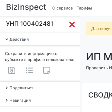
BizInspect
О сервисе
Тарифы
УНП 100402481
Для получ
Действия
ИП М
Сохранить информацию о
субъекте в профиле пользователя.
Проверить И
Поделиться
СВОД
Навигация