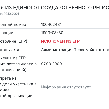
Я ИЗ ЕДИНОГО ГОСУДАРСТВЕННОГО РЕГИСТ
а 07.10.2021
ионный номер
100402481
страции
1993-08-30
стояние (ЕГР)
ИСКЛЮЧЕН ИЗ ЕГР
ган учета
Администрация Первомайского ра
чения из ЕГР
ия деятельности в
07.09.2000
организацией)
прета на
 доли участника в
Информация отсутствует
фонде
кой организации