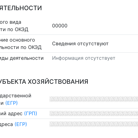
ЕЯТЕЛЬНОСТИ
ого вида
00000
сти по ОКЭД
ние основного
Cведения отсутствуют
льности по ОКЭД
иды деятельности
Информация отсутствует
УБЪЕКТА ХОЗЯЙСТВОВАНИЯ
ударственной
ии
(ЕГР)
ий адрес
(ГРП)
дреса
(ЕГР)