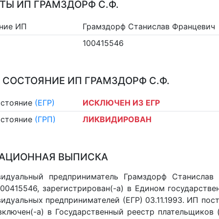
ТЫ ИП ГРАМЗДОРФ С.Ф.
ние ИП
Грамздорф Станислав Францевич
100415546
 СОСТОЯНИЕ ИП ГРАМЗДОРФ С.Ф.
остояние
(ЕГР)
ИСКЛЮЧЕН ИЗ ЕГР
остояние
(ГРП)
ЛИКВИДИРОВАН
АЦИОННАЯ ВЫПИСКА
видуальный предприниматель Грамздорф Станислав
 100415546, зарегистрирован(-а) в Едином государств
идуальных предпринимателей (ЕГР) 03.11.1993. ИП пост
 включен(-a) в Государственный реестр плательщиков 