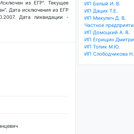
"Исключен из ЕГР". Текущее
ИП Белый И. В.
ан". Дата исключения из ЕГР
ИП Дацик Т.Е.
0.2007. Дата ликвидации -
ИП Микулич Д. В.
ИП Домоцкий А. В.
ИП Топик М.Ю.
ИП Слободчикова Н.
анцевич