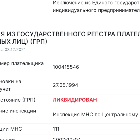
Исключение из Единого государст
индивидуального предпринимател
Я ИЗ ГОСУДАРСТВЕННОГО РЕЕСТРА ПЛАТЕ
ЫХ ЛИЦ) (ГРП)
на 03.12.2021
омер плательщика
100415546
новки на
27.05.1994
учет
стояние (ГРП)
ЛИКВИДИРОВАН
ние инспекции
Инспекция МНС по Центральному 
кции МНС
111
идации
2007-10-04