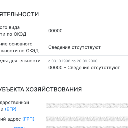
ЕЯТЕЛЬНОСТИ
ого вида
00000
сти по ОКЭД
ние основного
Cведения отсутствуют
льности по ОКЭД
иды деятельности
c 03.10.1996 по 20.09.2000
00000 - Cведения отсутствуют
УБЪЕКТА ХОЗЯЙСТВОВАНИЯ
ударственной
ии
(ЕГР)
ий адрес
(ГРП)