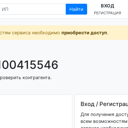
ВХОД
Найти
РЕГИСТРАЦИЯ
остям сервиса необходимо
приобрести доступ
.
100415546
роверить контрагента.
Вход / Регистра
Для получения дост
всем возможностям