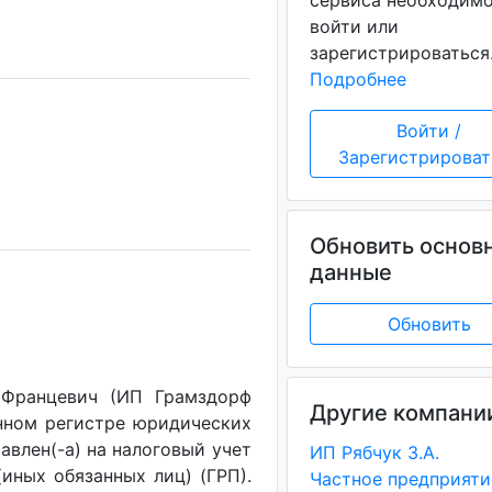
сервиса необходим
войти или
зарегистрироваться
Подробнее
Войти /
Зарегистрироват
Обновить основ
данные
Обновить
 Францевич (ИП Грамздорф
Другие компани
енном регистре юридических
авлен(-a) на налоговый учет
ИП Рябчук З.А.
(иных обязанных лиц) (ГРП).