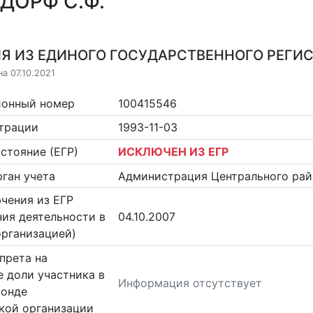
ДОРФ С.Ф.
Я ИЗ ЕДИНОГО ГОСУДАРСТВЕННОГО РЕГИСТ
а 07.10.2021
ионный номер
100415546
страции
1993-11-03
стояние (ЕГР)
ИСКЛЮЧЕН ИЗ ЕГР
ган учета
Администрация Центрального райо
чения из ЕГР
ия деятельности в
04.10.2007
организацией)
прета на
 доли участника в
Информация отсутствует
фонде
кой организации