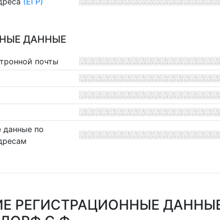
дреса
(ЕГР)
НЫЕ ДАННЫЕ
ктронной почты
 данные по
дресам
Е РЕГИСТРАЦИОННЫЕ ДАННЫ