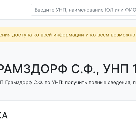
ения доступа ко всей информации и ко всем возможн
РАМЗДОРФ С.Ф., УНП 
П Грамздорф С.Ф. по УНП: получить полные сведения, п
КА