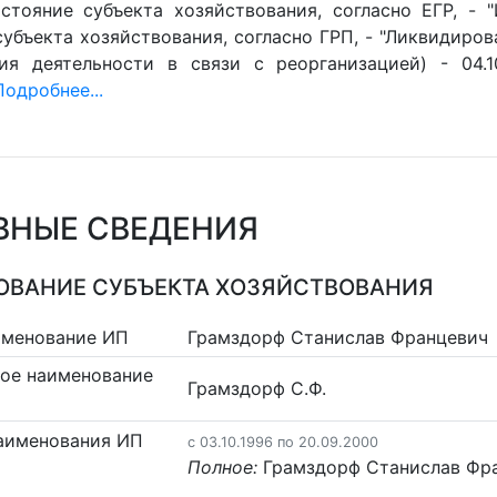
стояние субъекта хозяйствования, согласно ЕГР, - 
убъекта хозяйствования, согласно ГРП, - "Ликвидиров
ия деятельности в связи с реорганизацией) - 04.1
Подробнее...
ВНЫЕ СВЕДЕНИЯ
ВАНИЕ СУБЪЕКТА ХОЗЯЙСТВОВАНИЯ
именование ИП
Грамздорф Станислав Францевич
ое наименование
Грамздорф С.Ф.
аименования ИП
c 03.10.1996 по 20.09.2000
Полное:
Грамздорф Станислав Фр