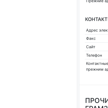
Прежние а
КОНТАКТ
Адрес эле
Факс
Сайт
Телефон
Контактные
прежним а
ПРОЧИ