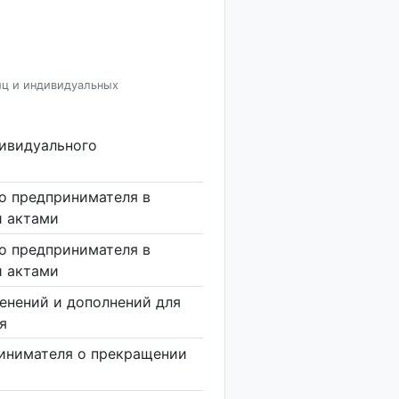
иц и индивидуальных
дивидуального
о предпринимателя в
и актами
о предпринимателя в
и актами
енений и дополнений для
я
инимателя о прекращении