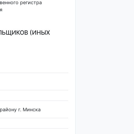
венного регистра
я
ЛЬЩИКОВ (ИНЫХ
району г. Минска