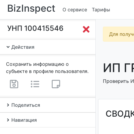
BizInspect
О сервисе
Тарифы
УНП 100415546
Для получ
Действия
ИП Г
Сохранить информацию о
субъекте в профиле пользователя.
Проверить И
Поделиться
СВОД
Навигация