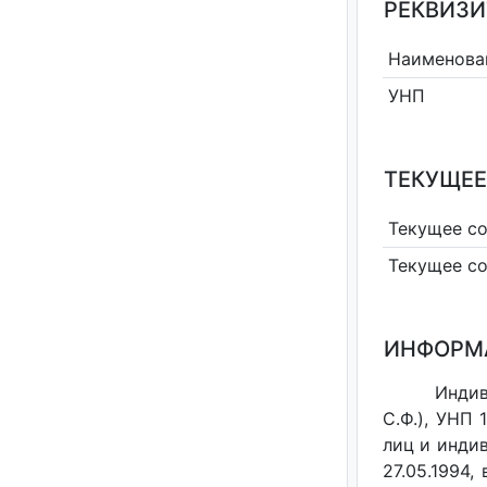
РЕКВИЗИ
Наименова
УНП
ТЕКУЩЕЕ
Текущее с
Текущее с
ИНФОРМ
Инди
С.Ф.), УНП
лиц и индив
27.05.1994,