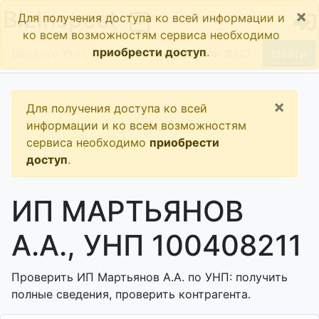
×
BizInspect
Для получения доступа ко всей информации и
ко всем возможностям сервиса необходимо
приобрести доступ
.
Найти
×
Для получения доступа ко всей
информации и ко всем возможностям
сервиса необходимо
приобрести
доступ
.
ИП МАРТЬЯНОВ
А.А., УНП 100408211
Проверить ИП Мартьянов А.А. по УНП: получить
полные сведения, проверить контрагента.