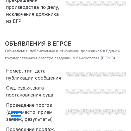
прекращения
производства по делу,
исключения должника
из ЕГР
ОБЪЯВЛЕНИЯ В ЕГРСБ
Объявления, публикуемые в отношении должников в Едином
государственном реестре сведений о банкротстве (ЕГРСБ)
Номер, тип, дата
публикации сообщения
Суд, судья, дата
постановления суда
Проведение торгов
(дата, место, прием
заявок, результаты)
Проведение продаж,