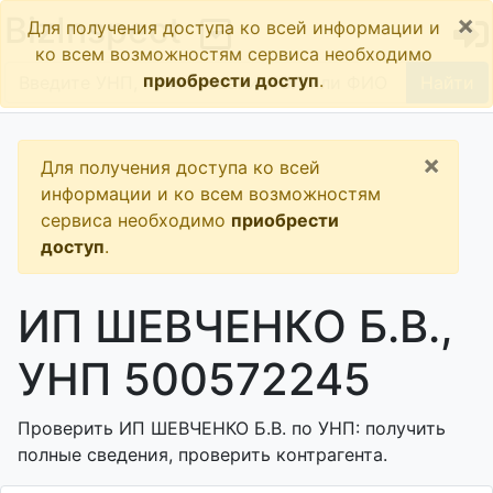
×
BizInspect
Для получения доступа ко всей информации и
ко всем возможностям сервиса необходимо
приобрести доступ
.
Найти
×
Для получения доступа ко всей
информации и ко всем возможностям
сервиса необходимо
приобрести
доступ
.
ИП ШЕВЧЕНКО Б.В.,
УНП 500572245
Проверить ИП ШЕВЧЕНКО Б.В. по УНП: получить
полные сведения, проверить контрагента.