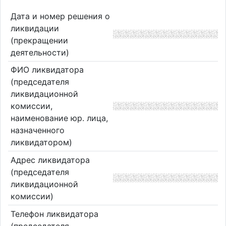
Дата и номер решения о
ликвидации
(прекращении
деятельности)
ФИО ликвидатора
(председателя
ликвидационной
комиссии,
наименование юр. лица,
назначенного
ликвидатором)
Адрес ликвидатора
(председателя
ликвидационной
комиссии)
Телефон ликвидатора
(председателя