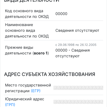
ВИДЫ ДЕЯТЕЛЬНОСТИ
Код основного вида
00000
деятельности по ОКЭД
Наименование
основного вида
Cведения отсутствуют
деятельности по ОКЭД
c 29.06.1998 по 26.12.2005
Прежние виды
00000 - Cведения
деятельности (
всего 1
)
отсутствуют
АДРЕС СУБЪЕКТА ХОЗЯЙСТВОВАНИЯ
Место государственной
регистрации
(ЕГР)
Юридический адрес
(ГРП)