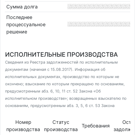
Сумма долга
Последнее
процессуальное
решение
ИСПОЛНИТЕЛЬНЫЕ ПРОИЗВОДСТВА
Сведения из Реестра задолженностей по исполнительным
документам (начиная с 15.08.2017). Информация об
исполнительных документах, производство по которым не
окончено; взыскание по которым прекращено по основаниям,
предусмотренным абз. 6, 10, 11 ст. 52 Закона «Об
исполнительном производстве»; возвращенных взыскателю по
основаниям, предусмотренным абз. 3, 5, 6 ст. 53 Закона
Номер
Статус
Оста
Требования
производства
производства
задолже