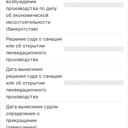
возбуждении
производства по делу
об экономической
несостоятельности
(банкротстве)
Решение суда о санации
или об открытии
ликвидационного
производства
Дата вынесения
решения суда о санации
или об открытии
ликвидационного
производства
Дата вынесения судом
определения о
прекращении
(завершении)