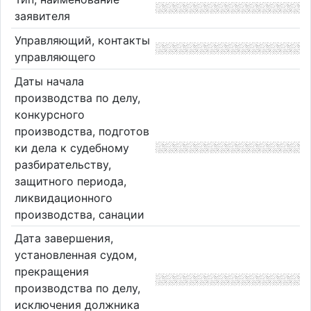
заявителя
Управляющий, контакты
управляющего
Даты начала
производства по делу,
конкурсного
производства, подготов
ки дела к судебному
разбирательству,
защитного периода,
ликвидационного
производства, санации
Дата завершения,
установленная судом,
прекращения
производства по делу,
исключения должника