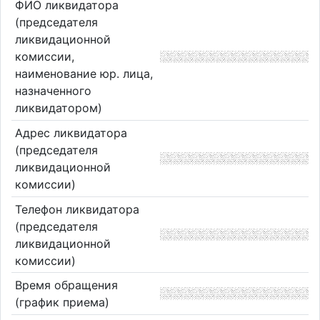
ФИО ликвидатора
(председателя
ликвидационной
комиссии,
наименование юр. лица,
назначенного
ликвидатором)
Адрес ликвидатора
(председателя
ликвидационной
комиссии)
Телефон ликвидатора
(председателя
ликвидационной
комиссии)
Время обращения
(график приема)