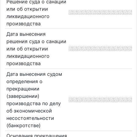
Решение суда о санации
или об открытии
ликвидационного
производства
Дата вынесения
решения суда о санации
или об открытии
ликвидационного
производства
Дата вынесения судом
определения о
прекращении
(завершении)
производства по делу
об экономической
несостоятельности
(банкротстве)
Основания прекращения