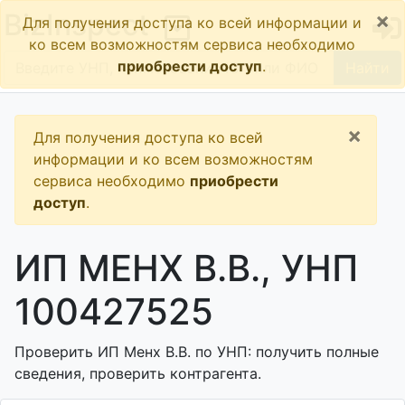
×
BizInspect
Для получения доступа ко всей информации и
ко всем возможностям сервиса необходимо
приобрести доступ
.
Найти
×
Для получения доступа ко всей
информации и ко всем возможностям
сервиса необходимо
приобрести
доступ
.
ИП МЕНХ В.В., УНП
100427525
Проверить ИП Менх В.В. по УНП: получить полные
сведения, проверить контрагента.