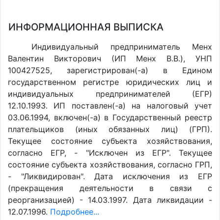
ИНФОРМАЦИОННАЯ ВЫПИСКА
Индивидуальный предприниматель Менх
Валентин Викторович (ИП Менх В.В.), УНП
100427525, зарегистрирован(-а) в Едином
государственном регистре юридических лиц и
индивидуальных предпринимателей (ЕГР)
12.10.1993. ИП поставлен(-a) на налоговый учет
03.06.1994, включен(-a) в Государственный реестр
плательщиков (иных обязанных лиц) (ГРП).
Текущее состояние субъекта хозяйствования,
согласно ЕГР, - "Исключен из ЕГР". Текущее
состояние субъекта хозяйствования, согласно ГРП,
- "Ликвидирован". Дата исключения из ЕГР
(прекращения деятельности в связи с
реорганизацией) - 14.03.1997. Дата ликвидации -
12.07.1996.
Подробнее...