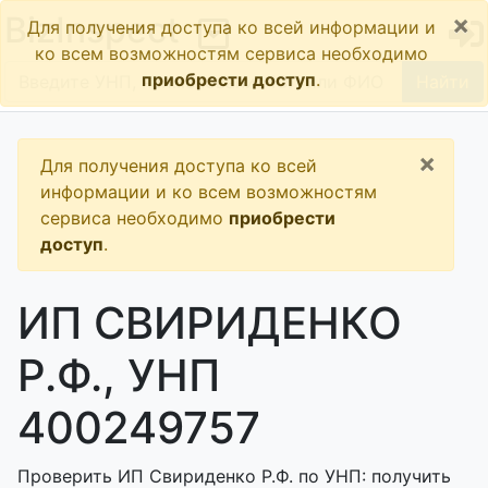
×
BizInspect
Для получения доступа ко всей информации и
ко всем возможностям сервиса необходимо
приобрести доступ
.
Найти
×
Для получения доступа ко всей
информации и ко всем возможностям
сервиса необходимо
приобрести
доступ
.
ИП СВИРИДЕНКО
Р.Ф., УНП
400249757
Проверить ИП Свириденко Р.Ф. по УНП: получить