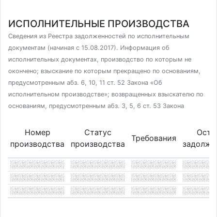
ИСПОЛНИТЕЛЬНЫЕ ПРОИЗВОДСТВА
Сведения из Реестра задолженностей по исполнительным
документам (начиная с 15.08.2017). Информация об
исполнительных документах, производство по которым не
окончено; взыскание по которым прекращено по основаниям,
предусмотренным абз. 6, 10, 11 ст. 52 Закона «Об
исполнительном производстве»; возвращенных взыскателю по
основаниям, предусмотренным абз. 3, 5, 6 ст. 53 Закона
Номер
Статус
Оста
Требования
производства
производства
задолже