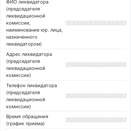
ФИО ликвидатора
(председателя
ликвидационной
комиссии,
наименование юр. лица,
назначенного
ликвидатором)
Адрес ликвидатора
(председателя
ликвидационной
комиссии)
Телефон ликвидатора
(председателя
ликвидационной
комиссии)
Время обращения
(график приема)