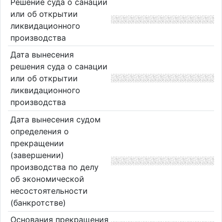
Решение суда о санации
или об открытии
ликвидационного
производства
Дата вынесения
решения суда о санации
или об открытии
ликвидационного
производства
Дата вынесения судом
определения о
прекращении
(завершении)
производства по делу
об экономической
несостоятельности
(банкротстве)
Основания прекращения