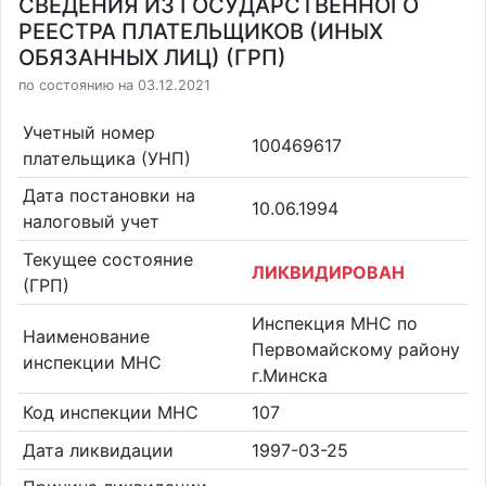
СВЕДЕНИЯ ИЗ ГОСУДАРСТВЕННОГО
РЕЕСТРА ПЛАТЕЛЬЩИКОВ (ИНЫХ
ОБЯЗАННЫХ ЛИЦ) (ГРП)
по состоянию на 03.12.2021
Учетный номер
100469617
плательщика (УНП)
Дата постановки на
10.06.1994
налоговый учет
Текущее состояние
ЛИКВИДИРОВАН
(ГРП)
Инспекция МНС по
Наименование
Первомайскому району
инспекции МНС
г.Минска
Код инспекции МНС
107
Дата ликвидации
1997-03-25