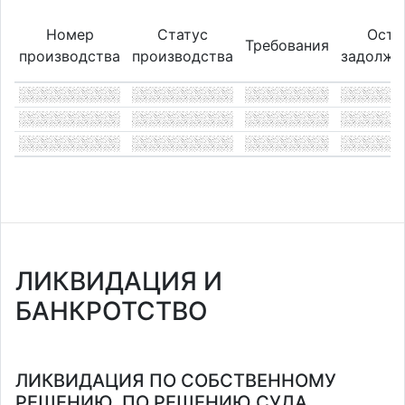
Номер
Статус
Оста
Требования
производства
производства
задолже
ЛИКВИДАЦИЯ И
БАНКРОТСТВО
ЛИКВИДАЦИЯ ПО СОБСТВЕННОМУ
РЕШЕНИЮ, ПО РЕШЕНИЮ СУДА