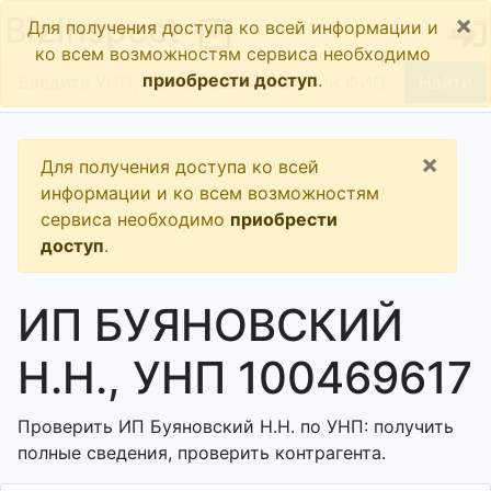
×
BizInspect
Для получения доступа ко всей информации и
ко всем возможностям сервиса необходимо
приобрести доступ
.
Найти
×
Для получения доступа ко всей
информации и ко всем возможностям
сервиса необходимо
приобрести
доступ
.
ИП БУЯНОВСКИЙ
Н.Н., УНП 100469617
Проверить ИП Буяновский Н.Н. по УНП: получить
полные сведения, проверить контрагента.