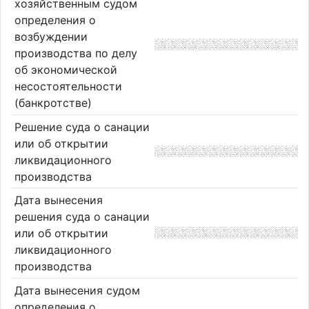
хозяйственным судом
определения о
возбуждении
производства по делу
об экономической
несостоятельности
(банкротстве)
Решение суда о санации
или об открытии
ликвидационного
производства
Дата вынесения
решения суда о санации
или об открытии
ликвидационного
производства
Дата вынесения судом
определения о