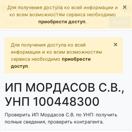
×
BizInspect
Для получения доступа ко всей информации и
ко всем возможностям сервиса необходимо
приобрести доступ
.
Найти
×
Для получения доступа ко всей
информации и ко всем возможностям
сервиса необходимо
приобрести
доступ
.
ИП МОРДАСОВ С.В.,
УНП 100448300
Проверить ИП Мордасов С.В. по УНП: получить
полные сведения, проверить контрагента.