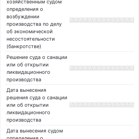
хозяйственным судом
определения о
возбуждении
производства по делу
об экономической
несостоятельности
(банкротстве)
Решение суда о санации
или об открытии
ликвидационного
производства
Дата вынесения
решения суда о санации
или об открытии
ликвидационного
производства
Дата вынесения судом
определения о