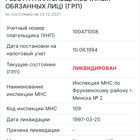
ОБЯЗАННЫХ ЛИЦ) (ГРП)
по состоянию на 03.12.2021
Учетный номер
100471008
плательщика (УНП)
Дата постановки на
10.06.1994
налоговый учет
Текущее состояние
ЛИКВИДИРОВАН
(ГРП)
Инспекция МНС по
Наименование
Фрунзенскому району г.
инспекции МНС
Минска № 2
Код инспекции МНС
109
Дата ликвидации
1997-03-25
Причина ликвидации
-