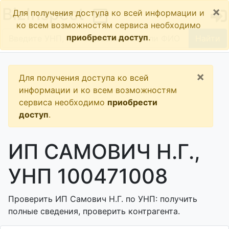
×
BizInspect
Для получения доступа ко всей информации и
ко всем возможностям сервиса необходимо
приобрести доступ
.
Найти
×
Для получения доступа ко всей
информации и ко всем возможностям
сервиса необходимо
приобрести
доступ
.
ИП САМОВИЧ Н.Г.,
УНП 100471008
Проверить ИП Самович Н.Г. по УНП: получить
полные сведения, проверить контрагента.