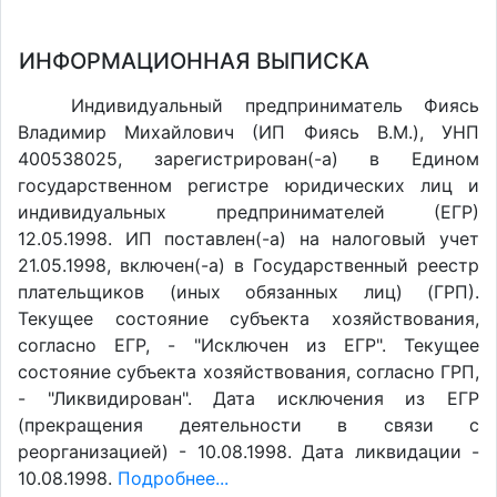
ИНФОРМАЦИОННАЯ ВЫПИСКА
Индивидуальный предприниматель Фиясь
Владимир Михайлович (ИП Фиясь В.М.), УНП
400538025, зарегистрирован(-а) в Едином
государственном регистре юридических лиц и
индивидуальных предпринимателей (ЕГР)
12.05.1998. ИП поставлен(-a) на налоговый учет
21.05.1998, включен(-a) в Государственный реестр
плательщиков (иных обязанных лиц) (ГРП).
Текущее состояние субъекта хозяйствования,
согласно ЕГР, - "Исключен из ЕГР". Текущее
состояние субъекта хозяйствования, согласно ГРП,
- "Ликвидирован". Дата исключения из ЕГР
(прекращения деятельности в связи с
реорганизацией) - 10.08.1998. Дата ликвидации -
10.08.1998.
Подробнее...