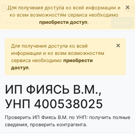
×
BizInspect
Для получения доступа ко всей информации и
ко всем возможностям сервиса необходимо
приобрести доступ
.
Найти
×
Для получения доступа ко всей
информации и ко всем возможностям
сервиса необходимо
приобрести
доступ
.
ИП ФИЯСЬ В.М.,
УНП 400538025
Проверить ИП Фиясь В.М. по УНП: получить полные
сведения, проверить контрагента.