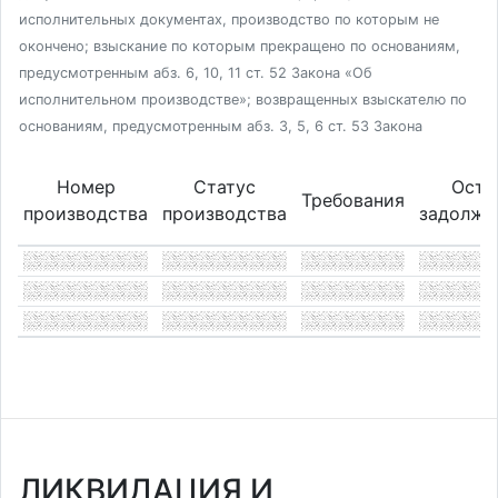
исполнительных документах, производство по которым не
окончено; взыскание по которым прекращено по основаниям,
предусмотренным абз. 6, 10, 11 ст. 52 Закона «Об
исполнительном производстве»; возвращенных взыскателю по
основаниям, предусмотренным абз. 3, 5, 6 ст. 53 Закона
Номер
Статус
Оста
Требования
производства
производства
задолже
ЛИКВИДАЦИЯ И