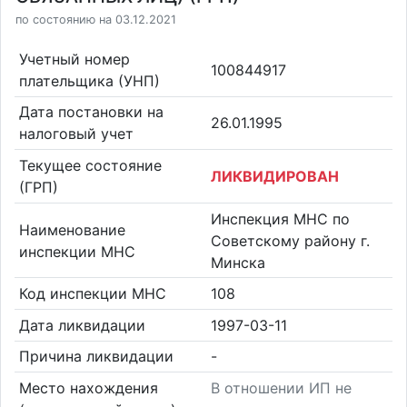
по состоянию на 03.12.2021
Учетный номер
100844917
плательщика (УНП)
Дата постановки на
26.01.1995
налоговый учет
Текущее состояние
ЛИКВИДИРОВАН
(ГРП)
Инспекция МНС по
Наименование
Советскому району г.
инспекции МНС
Минска
Код инспекции МНС
108
Дата ликвидации
1997-03-11
Причина ликвидации
-
Место нахождения
В отношении ИП не