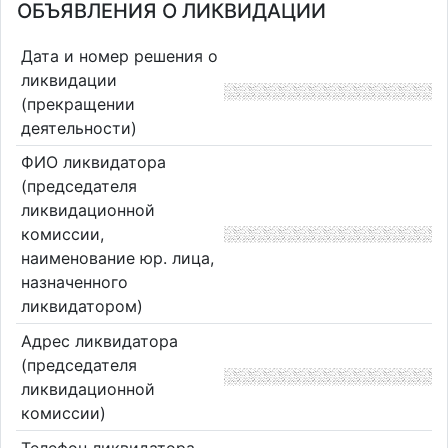
ОБЪЯВЛЕНИЯ О ЛИКВИДАЦИИ
Дата и номер решения о
ликвидации
(прекращении
деятельности)
ФИО ликвидатора
(председателя
ликвидационной
комиссии,
наименование юр. лица,
назначенного
ликвидатором)
Адрес ликвидатора
(председателя
ликвидационной
комиссии)
Телефон ликвидатора