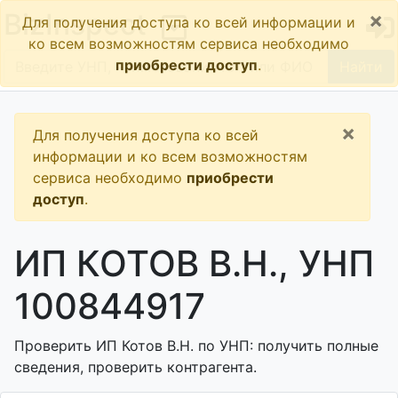
×
BizInspect
Для получения доступа ко всей информации и
ко всем возможностям сервиса необходимо
приобрести доступ
.
Найти
×
Для получения доступа ко всей
информации и ко всем возможностям
сервиса необходимо
приобрести
доступ
.
ИП КОТОВ В.Н., УНП
100844917
Проверить ИП Котов В.Н. по УНП: получить полные
сведения, проверить контрагента.