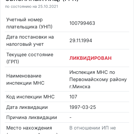
по состоянию на 25.10.2021
Учетный номер
100799463
плательщика (УНП)
Дата постановки на
29.11.1994
налоговый учет
Текущее состояние
ЛИКВИДИРОВАН
(ГРП)
Инспекция МНС по
Наименование
Первомайскому району
инспекции МНС
г.Минска
Код инспекции МНС
107
Дата ликвидации
1997-03-25
Причина ликвидации
-
Место нахождения
В отношении ИП не