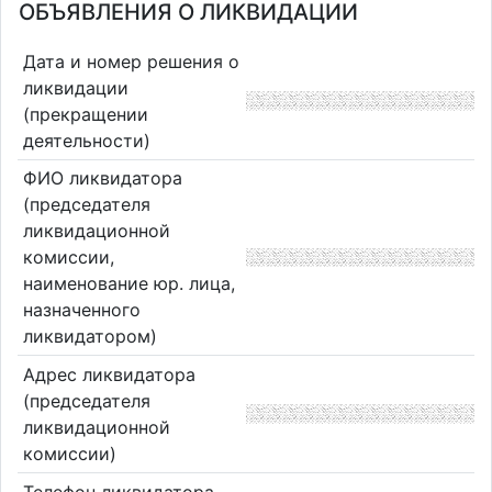
ОБЪЯВЛЕНИЯ О ЛИКВИДАЦИИ
Дата и номер решения о
ликвидации
(прекращении
деятельности)
ФИО ликвидатора
(председателя
ликвидационной
комиссии,
наименование юр. лица,
назначенного
ликвидатором)
Адрес ликвидатора
(председателя
ликвидационной
комиссии)
Телефон ликвидатора