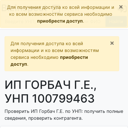
×
BizInspect
Для получения доступа ко всей информации и
ко всем возможностям сервиса необходимо
приобрести доступ
.
Найти
×
Для получения доступа ко всей
информации и ко всем возможностям
сервиса необходимо
приобрести
доступ
.
ИП ГОРБАЧ Г.Е.,
УНП 100799463
Проверить ИП Горбач Г.Е. по УНП: получить полные
сведения, проверить контрагента.