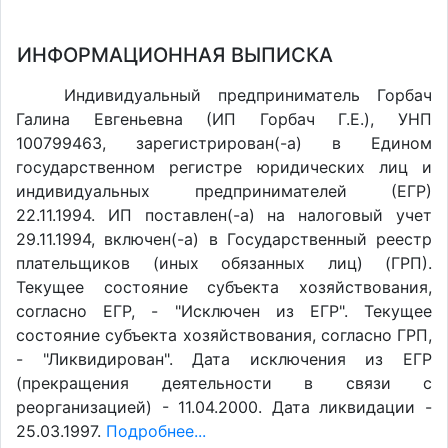
ИНФОРМАЦИОННАЯ ВЫПИСКА
Индивидуальный предприниматель Горбач
Галина Евгеньевна (ИП Горбач Г.Е.), УНП
100799463, зарегистрирован(-а) в Едином
государственном регистре юридических лиц и
индивидуальных предпринимателей (ЕГР)
22.11.1994. ИП поставлен(-a) на налоговый учет
29.11.1994, включен(-a) в Государственный реестр
плательщиков (иных обязанных лиц) (ГРП).
Текущее состояние субъекта хозяйствования,
согласно ЕГР, - "Исключен из ЕГР". Текущее
состояние субъекта хозяйствования, согласно ГРП,
- "Ликвидирован". Дата исключения из ЕГР
(прекращения деятельности в связи с
реорганизацией) - 11.04.2000. Дата ликвидации -
25.03.1997.
Подробнее...