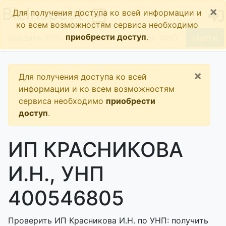
×
BizInspect
Для получения доступа ко всей информации и
ко всем возможностям сервиса необходимо
приобрести доступ
.
Найти
×
Для получения доступа ко всей
информации и ко всем возможностям
сервиса необходимо
приобрести
доступ
.
ИП КРАСНИКОВА
И.Н., УНП
400546805
Проверить ИП Красникова И.Н. по УНП: получить