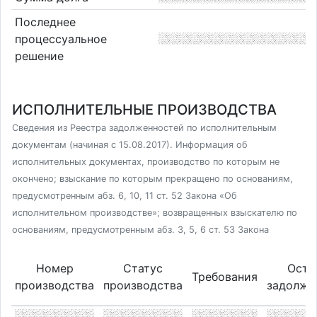
Последнее
процессуальное
решение
ИСПОЛНИТЕЛЬНЫЕ ПРОИЗВОДСТВА
Сведения из Реестра задолженностей по исполнительным
документам (начиная с 15.08.2017). Информация об
исполнительных документах, производство по которым не
окончено; взыскание по которым прекращено по основаниям,
предусмотренным абз. 6, 10, 11 ст. 52 Закона «Об
исполнительном производстве»; возвращенных взыскателю по
основаниям, предусмотренным абз. 3, 5, 6 ст. 53 Закона
Номер
Статус
Оста
Требования
производства
производства
задолже