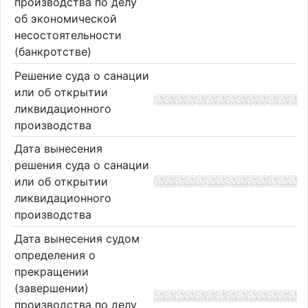
производства по делу
об экономической
несостоятельности
(банкротстве)
Решение суда о санации
или об открытии
ликвидационного
производства
Дата вынесения
решения суда о санации
или об открытии
ликвидационного
производства
Дата вынесения судом
определения о
прекращении
(завершении)
производства по делу