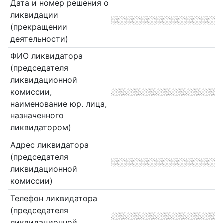
Дата и номер решения о
ликвидации
(прекращении
деятельности)
ФИО ликвидатора
(председателя
ликвидационной
комиссии,
наименование юр. лица,
назначенного
ликвидатором)
Адрес ликвидатора
(председателя
ликвидационной
комиссии)
Телефон ликвидатора
(председателя
ликвидационной