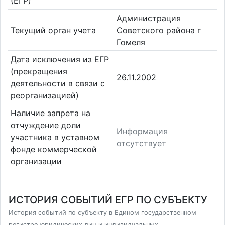
(ЕГР)
Администрация
Текущий орган учета
Советского района г
Гомеля
Дата исключения из ЕГР
(прекращения
26.11.2002
деятельности в связи с
реорганизацией)
Наличие запрета на
отчуждение доли
Информация
участника в уставном
отсутствует
фонде коммерческой
организации
ИСТОРИЯ СОБЫТИЙ ЕГР ПО СУБЪЕКТУ
История событий по субъекту в Едином государственном
регистре юридических лиц и индивидуальных