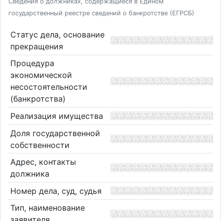
Сведения о должниках, содержащиеся в Едином
государственный реестре сведений о банкротстве (ЕГРСБ)
Статус дела, основание
прекращения
Процедура
экономической
несостоятельности
(банкротства)
Реализация имущества
Доля государственной
собственности
Адрес, контакты
должника
Номер дела, суд, судья
Тип, наименование
заявителя