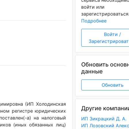
сервиса необходим
войти или
зарегистрироваться
Подробнее
Войти /
Зарегистрироват
Обновить основ
данные
Обновить
димировна (ИП Холодинская
Другие компани
енном регистре юридических
поставлен(-a) на налоговый
ИП Зикрацкий Д. А.
щиков (иных обязанных лиц)