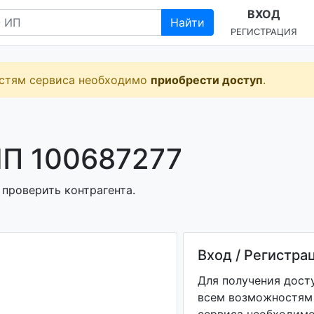
ВХОД
Найти
РЕГИСТРАЦИЯ
остям сервиса необходимо
приобрести доступ
.
П 100687277
 проверить контрагента.
Вход / Регистра
Для получения дост
всем возможностям