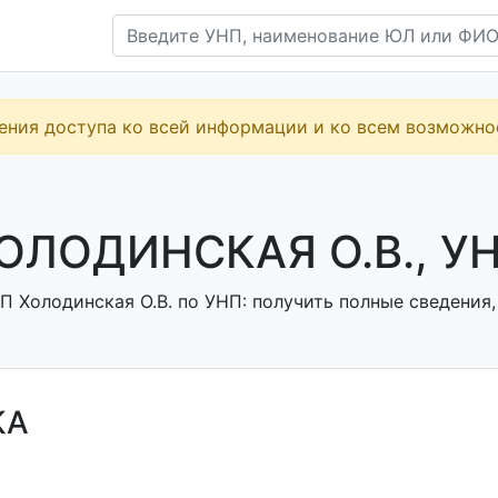
ения доступа ко всей информации и ко всем возможн
ОЛОДИНСКАЯ О.В., УН
 Холодинская О.В. по УНП: получить полные сведения,
КА