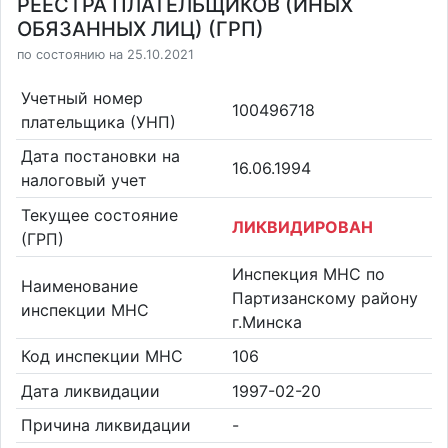
РЕЕСТРА ПЛАТЕЛЬЩИКОВ (ИНЫХ
ОБЯЗАННЫХ ЛИЦ) (ГРП)
по состоянию на 25.10.2021
Учетный номер
100496718
плательщика (УНП)
Дата постановки на
16.06.1994
налоговый учет
Текущее состояние
ЛИКВИДИРОВАН
(ГРП)
Инспекция МНС по
Наименование
Партизанскому району
инспекции МНС
г.Минска
Код инспекции МНС
106
Дата ликвидации
1997-02-20
Причина ликвидации
-