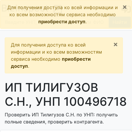
×
BizInspect
Для получения доступа ко всей информации и
ко всем возможностям сервиса необходимо
приобрести доступ
.
Найти
×
Для получения доступа ко всей
информации и ко всем возможностям
сервиса необходимо
приобрести
доступ
.
ИП ТИЛИГУЗОВ
С.Н., УНП 100496718
Проверить ИП Тилигузов С.Н. по УНП: получить
полные сведения, проверить контрагента.