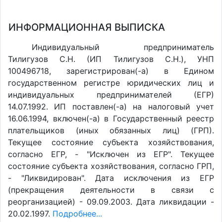
ИНФОРМАЦИОННАЯ ВЫПИСКА
Индивидуальный предприниматель
Тилигузов С.Н. (ИП Тилигузов С.Н.), УНП
100496718, зарегистрирован(-а) в Едином
государственном регистре юридических лиц и
индивидуальных предпринимателей (ЕГР)
14.07.1992. ИП поставлен(-a) на налоговый учет
16.06.1994, включен(-a) в Государственный реестр
плательщиков (иных обязанных лиц) (ГРП).
Текущее состояние субъекта хозяйствования,
согласно ЕГР, - "Исключен из ЕГР". Текущее
состояние субъекта хозяйствования, согласно ГРП,
- "Ликвидирован". Дата исключения из ЕГР
(прекращения деятельности в связи с
реорганизацией) - 09.09.2003. Дата ликвидации -
20.02.1997.
Подробнее...