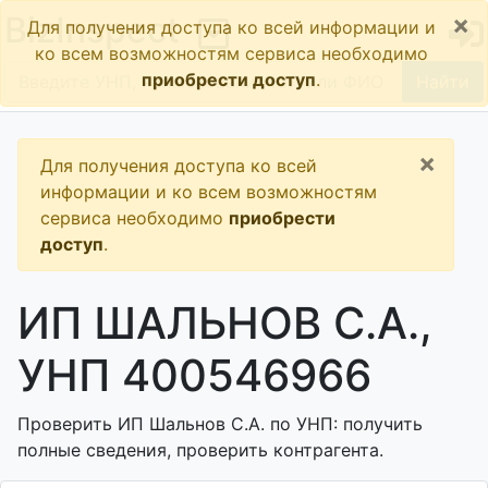
×
BizInspect
Для получения доступа ко всей информации и
ко всем возможностям сервиса необходимо
приобрести доступ
.
Найти
×
Для получения доступа ко всей
информации и ко всем возможностям
сервиса необходимо
приобрести
доступ
.
ИП ШАЛЬНОВ С.А.,
УНП 400546966
Проверить ИП Шальнов С.А. по УНП: получить
полные сведения, проверить контрагента.