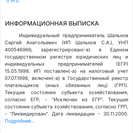
(ГРП)
ИНФОРМАЦИОННАЯ ВЫПИСКА
Индивидуальный предприниматель Шальнов
Сергей Анатольевич (ИП Шальнов С.А.), УНП
400546966, зарегистрирован(-а) в Едином
государственном регистре юридических лиц и
индивидуальных предпринимателей (ЕГР)
15.05.1998. ИП поставлен(-a) на налоговый учет
07.07.1998, включен(-a) в Государственный реестр
плательщиков (иных обязанных лиц) (ГРП).
Текущее состояние субъекта хозяйствования,
согласно ЕГР, - "Исключен из ЕГР". Текущее
состояние субъекта хозяйствования, согласно ГРП,
- "Ликвидирован". Дата ликвидации - 30.11.2000.
Подробнее...