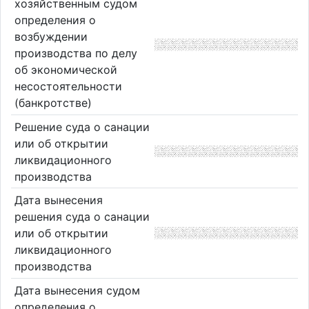
хозяйственным судом
определения о
возбуждении
производства по делу
об экономической
несостоятельности
(банкротстве)
Решение суда о санации
или об открытии
ликвидационного
производства
Дата вынесения
решения суда о санации
или об открытии
ликвидационного
производства
Дата вынесения судом
определения о