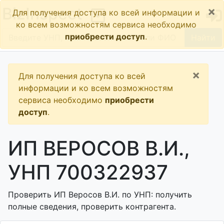
×
BizInspect
Для получения доступа ко всей информации и
ко всем возможностям сервиса необходимо
приобрести доступ
.
Найти
×
Для получения доступа ко всей
информации и ко всем возможностям
сервиса необходимо
приобрести
доступ
.
ИП ВЕРОСОВ В.И.,
УНП 700322937
Проверить ИП Веросов В.И. по УНП: получить
полные сведения, проверить контрагента.