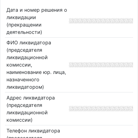
Дата и номер решения о
ликвидации
(прекращении
деятельности)
ФИО ликвидатора
(председателя
ликвидационной
комиссии,
наименование юр. лица,
назначенного
ликвидатором)
Адрес ликвидатора
(председателя
ликвидационной
комиссии)
Телефон ликвидатора
(председателя