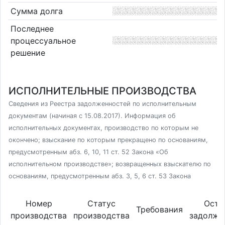
Сумма долга
Последнее
процессуальное
решение
ИСПОЛНИТЕЛЬНЫЕ ПРОИЗВОДСТВА
Сведения из Реестра задолженностей по исполнительным
документам (начиная с 15.08.2017). Информация об
исполнительных документах, производство по которым не
окончено; взыскание по которым прекращено по основаниям,
предусмотренным абз. 6, 10, 11 ст. 52 Закона «Об
исполнительном производстве»; возвращенных взыскателю по
основаниям, предусмотренным абз. 3, 5, 6 ст. 53 Закона
Номер
Статус
Оста
Требования
производства
производства
задолже