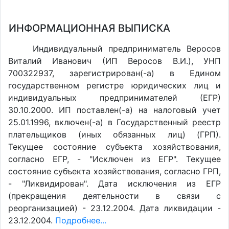
ИНФОРМАЦИОННАЯ ВЫПИСКА
Индивидуальный предприниматель Веросов
Виталий Иванович (ИП Веросов В.И.), УНП
700322937, зарегистрирован(-а) в Едином
государственном регистре юридических лиц и
индивидуальных предпринимателей (ЕГР)
30.10.2000. ИП поставлен(-a) на налоговый учет
25.01.1996, включен(-a) в Государственный реестр
плательщиков (иных обязанных лиц) (ГРП).
Текущее состояние субъекта хозяйствования,
согласно ЕГР, - "Исключен из ЕГР". Текущее
состояние субъекта хозяйствования, согласно ГРП,
- "Ликвидирован". Дата исключения из ЕГР
(прекращения деятельности в связи с
реорганизацией) - 23.12.2004. Дата ликвидации -
23.12.2004.
Подробнее...