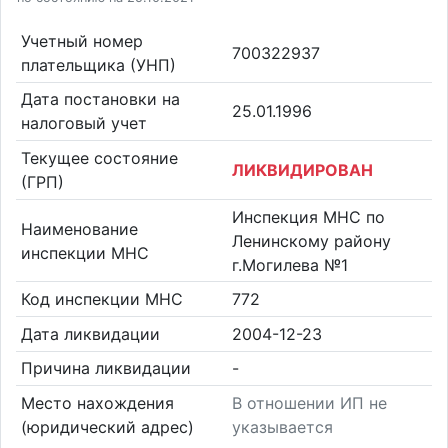
Учетный номер
700322937
плательщика (УНП)
Дата постановки на
25.01.1996
налоговый учет
Текущее состояние
ЛИКВИДИРОВАН
(ГРП)
Инспекция МНС по
Наименование
Ленинскому району
инспекции МНС
г.Могилева №1
Код инспекции МНС
772
Дата ликвидации
2004-12-23
Причина ликвидации
-
Место нахождения
В отношении ИП не
(юридический адрес)
указывается