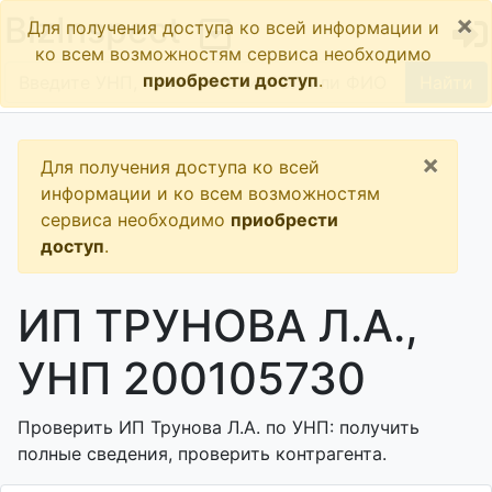
×
BizInspect
Для получения доступа ко всей информации и
ко всем возможностям сервиса необходимо
приобрести доступ
.
Найти
×
Для получения доступа ко всей
информации и ко всем возможностям
сервиса необходимо
приобрести
доступ
.
ИП ТРУНОВА Л.А.,
УНП 200105730
Проверить ИП Трунова Л.А. по УНП: получить
полные сведения, проверить контрагента.