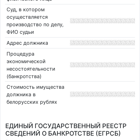
Суд, в котором
осуществляется
производство по делу,
ФИО судьи
Адрес должника
Процедура
экономической
несостоятельности
(банкротства)
Стоимость имущества
должника в
белорусских рублях
ЕДИНЫЙ ГОСУДАРСТВЕННЫЙ РЕЕСТР
СВЕДЕНИЙ О БАНКРОТСТВЕ (ЕГРСБ)