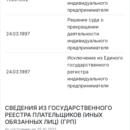
индивидуального
предпринимателя
Решение суда о
прекращении
24.03.1997
деятельности
индивидуального
предпринимателя
Исключение из Единого
государственного
24.03.1997
регистра
индивидуального
предпринимателя
СВЕДЕНИЯ ИЗ ГОСУДАРСТВЕННОГО
РЕЕСТРА ПЛАТЕЛЬЩИКОВ (ИНЫХ
ОБЯЗАННЫХ ЛИЦ) (ГРП)
по состоянию на 25.10.2021