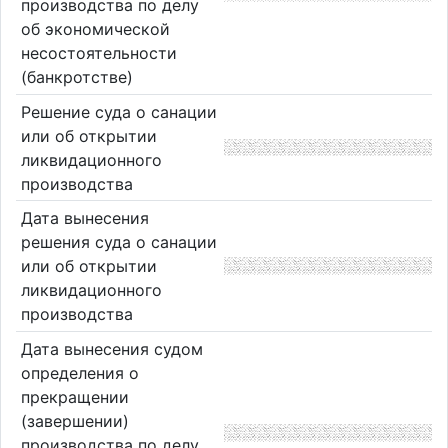
производства по делу
об экономической
несостоятельности
(банкротстве)
Решение суда о санации
или об открытии
ликвидационного
производства
Дата вынесения
решения суда о санации
или об открытии
ликвидационного
производства
Дата вынесения судом
определения о
прекращении
(завершении)
производства по делу