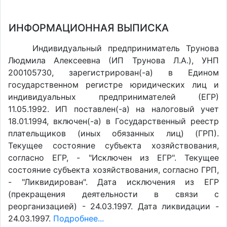
ИНФОРМАЦИОННАЯ ВЫПИСКА
Индивидуальный предприниматель Трунова
Людмила Алексеевна (ИП Трунова Л.А.), УНП
200105730, зарегистрирован(-а) в Едином
государственном регистре юридических лиц и
индивидуальных предпринимателей (ЕГР)
11.05.1992. ИП поставлен(-a) на налоговый учет
18.01.1994, включен(-a) в Государственный реестр
плательщиков (иных обязанных лиц) (ГРП).
Текущее состояние субъекта хозяйствования,
согласно ЕГР, - "Исключен из ЕГР". Текущее
состояние субъекта хозяйствования, согласно ГРП,
- "Ликвидирован". Дата исключения из ЕГР
(прекращения деятельности в связи с
реорганизацией) - 24.03.1997. Дата ликвидации -
24.03.1997.
Подробнее...