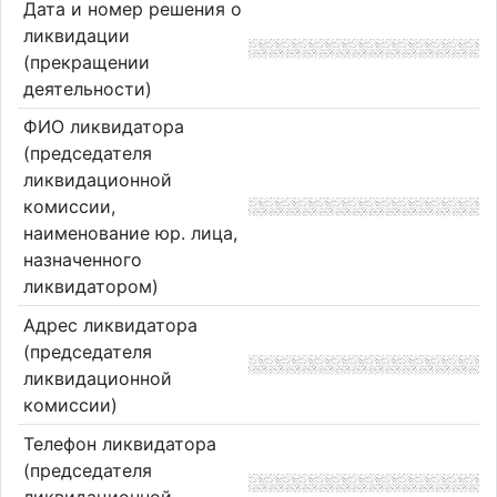
Дата и номер решения о
ликвидации
(прекращении
деятельности)
ФИО ликвидатора
(председателя
ликвидационной
комиссии,
наименование юр. лица,
назначенного
ликвидатором)
Адрес ликвидатора
(председателя
ликвидационной
комиссии)
Телефон ликвидатора
(председателя
ликвидационной