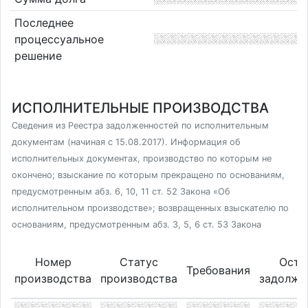
Последнее
процессуальное
решение
ИСПОЛНИТЕЛЬНЫЕ ПРОИЗВОДСТВА
Сведения из Реестра задолженностей по исполнительным
документам (начиная с 15.08.2017). Информация об
исполнительных документах, производство по которым не
окончено; взыскание по которым прекращено по основаниям,
предусмотренным абз. 6, 10, 11 ст. 52 Закона «Об
исполнительном производстве»; возвращенных взыскателю по
основаниям, предусмотренным абз. 3, 5, 6 ст. 53 Закона
Номер
Статус
Оста
Требования
производства
производства
задолже