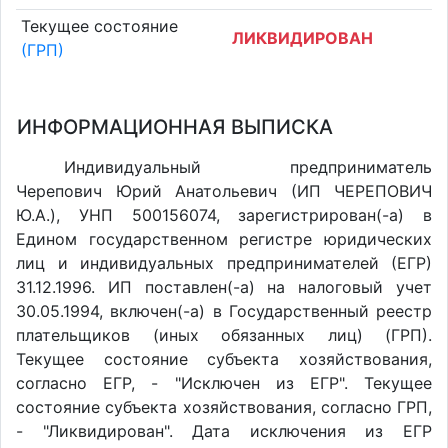
Текущее состояние
ЛИКВИДИРОВАН
(ГРП)
ИНФОРМАЦИОННАЯ ВЫПИСКА
Индивидуальный предприниматель
Черепович Юрий Анатольевич (ИП ЧЕРЕПОВИЧ
Ю.А.), УНП 500156074, зарегистрирован(-а) в
Едином государственном регистре юридических
лиц и индивидуальных предпринимателей (ЕГР)
31.12.1996. ИП поставлен(-a) на налоговый учет
30.05.1994, включен(-a) в Государственный реестр
плательщиков (иных обязанных лиц) (ГРП).
Текущее состояние субъекта хозяйствования,
согласно ЕГР, - "Исключен из ЕГР". Текущее
состояние субъекта хозяйствования, согласно ГРП,
- "Ликвидирован". Дата исключения из ЕГР