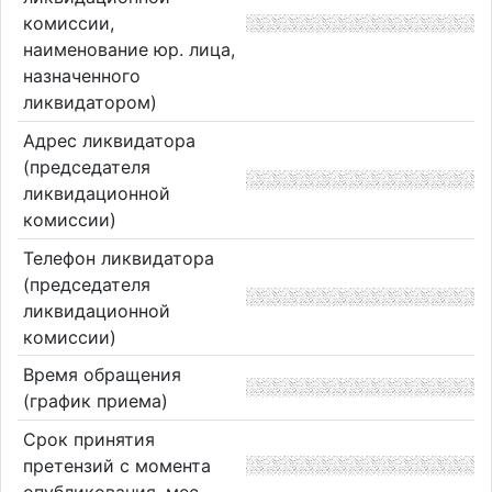
комиссии,
наименование юр. лица,
назначенного
ликвидатором)
Адрес ликвидатора
(председателя
ликвидационной
комиссии)
Телефон ликвидатора
(председателя
ликвидационной
комиссии)
Время обращения
(график приема)
Срок принятия
претензий с момента
опубликования, мес.