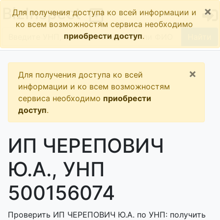
×
BizInspect
Для получения доступа ко всей информации и
ко всем возможностям сервиса необходимо
приобрести доступ
.
Найти
×
Для получения доступа ко всей
информации и ко всем возможностям
сервиса необходимо
приобрести
доступ
.
ИП ЧЕРЕПОВИЧ
Ю.А., УНП
500156074
Проверить ИП ЧЕРЕПОВИЧ Ю.А. по УНП: получить