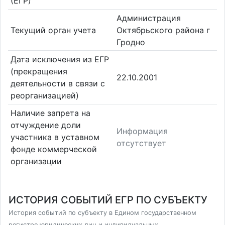
(ЕГР)
Администрация
Текущий орган учета
Октябрьского района г
Гродно
Дата исключения из ЕГР
(прекращения
22.10.2001
деятельности в связи с
реорганизацией)
Наличие запрета на
отчуждение доли
Информация
участника в уставном
отсутствует
фонде коммерческой
организации
ИСТОРИЯ СОБЫТИЙ ЕГР ПО СУБЪЕКТУ
История событий по субъекту в Едином государственном
регистре юридических лиц и индивидуальных