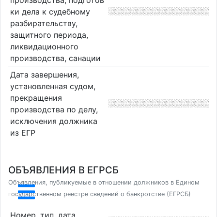
ки дела к судебному
разбирательству,
защитного периода,
ликвидационного
производства, санации
Дата завершения,
установленная судом,
прекращения
производства по делу,
исключения должника
из ЕГР
ОБЪЯВЛЕНИЯ В ЕГРСБ
Объявления, публикуемые в отношении должников в Едином
государственном реестре сведений о банкротстве (ЕГРСБ)
Номер, тип, дата