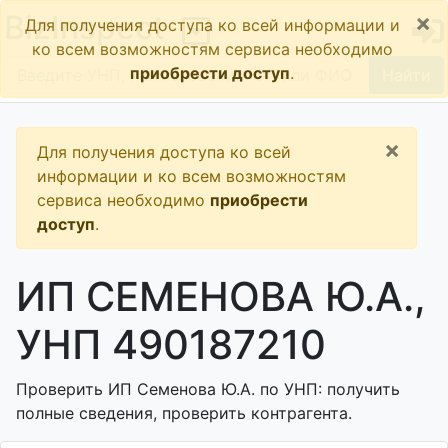
×
BizInspect
Для получения доступа ко всей информации и
ко всем возможностям сервиса необходимо
приобрести доступ
.
Найти
×
Для получения доступа ко всей
информации и ко всем возможностям
сервиса необходимо
приобрести
доступ
.
ИП СЕМЕНОВА Ю.А.,
УНП 490187210
Проверить ИП Семенова Ю.А. по УНП: получить
полные сведения, проверить контрагента.