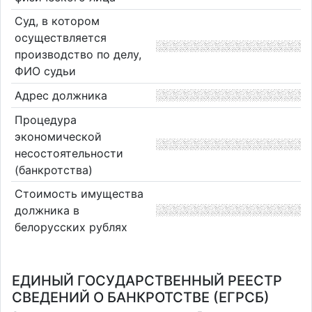
Суд, в котором
осуществляется
производство по делу,
ФИО судьи
Адрес должника
Процедура
экономической
несостоятельности
(банкротства)
Стоимость имущества
должника в
белорусских рублях
ЕДИНЫЙ ГОСУДАРСТВЕННЫЙ РЕЕСТР
СВЕДЕНИЙ О БАНКРОТСТВЕ (ЕГРСБ)