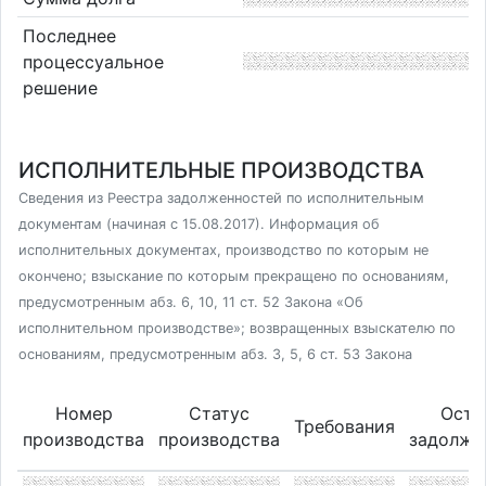
Последнее
процессуальное
решение
ИСПОЛНИТЕЛЬНЫЕ ПРОИЗВОДСТВА
Сведения из Реестра задолженностей по исполнительным
документам (начиная с 15.08.2017). Информация об
исполнительных документах, производство по которым не
окончено; взыскание по которым прекращено по основаниям,
предусмотренным абз. 6, 10, 11 ст. 52 Закона «Об
исполнительном производстве»; возвращенных взыскателю по
основаниям, предусмотренным абз. 3, 5, 6 ст. 53 Закона
Номер
Статус
Оста
Требования
производства
производства
задолже