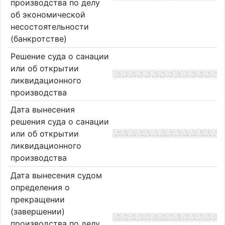
производства по делу
об экономической
несостоятельности
(банкротстве)
Решение суда о санации
или об открытии
ликвидационного
производства
Дата вынесения
решения суда о санации
или об открытии
ликвидационного
производства
Дата вынесения судом
определения о
прекращении
(завершении)
производства по делу