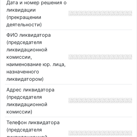
Дата и номер решения о
ликвидации
(прекращении
деятельности)
ФИО ликвидатора
(председателя
ликвидационной
комиссии,
наименование юр. лица,
назначенного
ликвидатором)
Адрес ликвидатора
(председателя
ликвидационной
комиссии)
Телефон ликвидатора
(председателя
ликвидационной