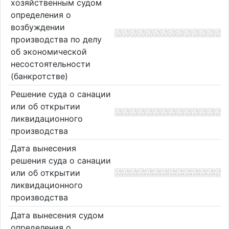
хозяйственным судом
определения о
возбуждении
производства по делу
об экономической
несостоятельности
(банкротстве)
Решение суда о санации
или об открытии
ликвидационного
производства
Дата вынесения
решения суда о санации
или об открытии
ликвидационного
производства
Дата вынесения судом
определения о