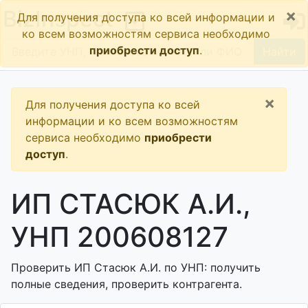
×
BizInspect
Для получения доступа ко всей информации и
ко всем возможностям сервиса необходимо
приобрести доступ
.
Найти
×
Для получения доступа ко всей
информации и ко всем возможностям
сервиса необходимо
приобрести
доступ
.
ИП СТАСЮК А.И.,
УНП 200608127
Проверить ИП Стасюк А.И. по УНП: получить
полные сведения, проверить контрагента.