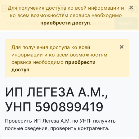
×
BizInspect
Для получения доступа ко всей информации и
ко всем возможностям сервиса необходимо
приобрести доступ
.
Найти
×
Для получения доступа ко всей
информации и ко всем возможностям
сервиса необходимо
приобрести
доступ
.
ИП ЛЕГЕЗА А.М.,
УНП 590899419
Проверить ИП Легеза А.М. по УНП: получить
полные сведения, проверить контрагента.