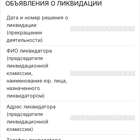
ОБЪЯВЛЕНИЯ О ЛИКВИДАЦИИ
Дата и номер решения о
ликвидации
(прекращении
деятельности)
ФИО ликвидатора
(председателя
ликвидационной
комиссии,
наименование юр. лица,
назначенного
ликвидатором)
Адрес ликвидатора
(председателя
ликвидационной
комиссии)
Телефон ликвидатора