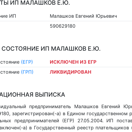
ТЫ ИП МАЛАШКОВ Е.Ю.
ние ИП
Малашков Евгений Юрьевич
590629180
 СОСТОЯНИЕ ИП МАЛАШКОВ Е.Ю.
остояние
(ЕГР)
ИСКЛЮЧЕН ИЗ ЕГР
остояние
(ГРП)
ЛИКВИДИРОВАН
АЦИОННАЯ ВЫПИСКА
видуальный предприниматель Малашков Евгений Юрь
180, зарегистрирован(-а) в Едином государственном 
ьных предпринимателей (ЕГР) 27.05.2004. ИП постав
 включен(-a) в Государственный реестр плательщиков 