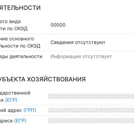
ЕЯТЕЛЬНОСТИ
ого вида
00000
сти по ОКЭД
ние основного
Cведения отсутствуют
льности по ОКЭД
иды деятельности
Информация отсутствует
УБЪЕКТА ХОЗЯЙСТВОВАНИЯ
ударственной
ии
(ЕГР)
ий адрес
(ГРП)
дреса
(ЕГР)