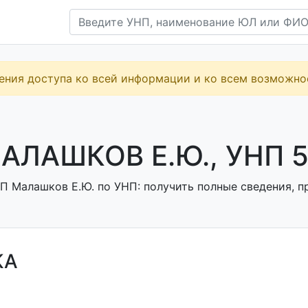
ения доступа ко всей информации и ко всем возможн
АЛАШКОВ Е.Ю., УНП 
П Малашков Е.Ю. по УНП: получить полные сведения, пр
КА