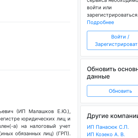
сервиса необходим
войти или
зарегистрироваться
Подробнее
Войти /
Зарегистрироват
Обновить основ
данные
Обновить
евич (ИП Малашков Е.Ю.),
Другие компани
регистре юридических лиц и
лен(-a) на налоговый учет
ИП Панасюк С.П.
(иных обязанных лиц) (ГРП).
ИП Козеко А. В.