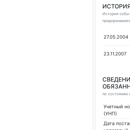
ИСТОРИЯ
История событ
предпринимат
27.05.2004
23.11.2007
СВЕДЕНИ
ОБЯЗАНН
по состоянию 
Учетный н
(УНП)
Дата поста