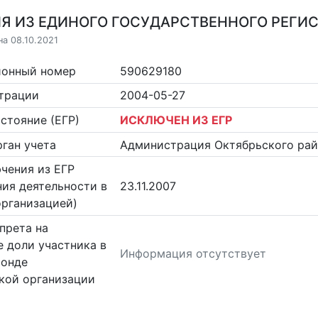
Я ИЗ ЕДИНОГО ГОСУДАРСТВЕННОГО РЕГИСТ
на 08.10.2021
ионный номер
590629180
страции
2004-05-27
стояние (ЕГР)
ИСКЛЮЧЕН ИЗ ЕГР
ган учета
Администрация Октябрьского рай
чения из ЕГР
ия деятельности в
23.11.2007
организацией)
прета на
 доли участника в
Информация отсутствует
фонде
кой организации