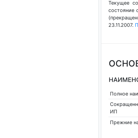
Текущее со
состояние с
(прекращен
23.11.2007.
П
ОСНО
НАИМЕНО
Полное на
Сокращенн
ИП
Прежние н