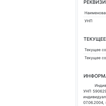
РЕКВИЗИ
Наименова
УНП
ТЕКУЩЕЕ
Текущее с
Текущее с
ИНФОРМ
Инди
УНП 590629
индивидуал
07.06.2004,