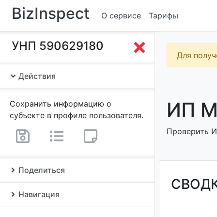
BizInspect
О сервисе
Тарифы
УНП 590629180
Для получ
Действия
ИП М
Сохранить информацию о
субъекте в профиле пользователя.
Проверить И
Поделиться
СВОД
Навигация