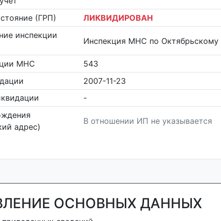
учет
стояние (ГРП)
ЛИКВИДИРОВАН
ние инспекции
Инспекция МНС по Октябрьскому 
кции МНС
543
идации
2007-11-23
иквидации
-
ождения
В отношении ИП не указывается
ий адрес)
ВЛЕНИЕ ОСНОВНЫХ ДАННЫХ