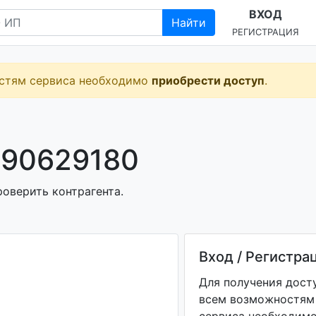
ВХОД
Найти
РЕГИСТРАЦИЯ
остям сервиса необходимо
приобрести доступ
.
590629180
оверить контрагента.
Вход / Регистра
Для получения дост
всем возможностям