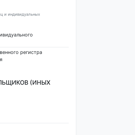
иц и индивидуальных
дивидуального
венного регистра
я
ЛЬЩИКОВ (ИНЫХ