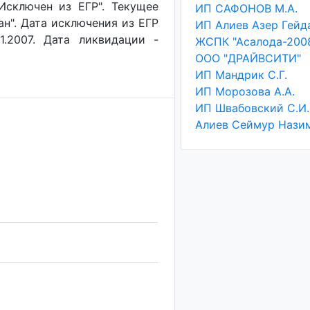
"Исключен из ЕГР". Текущее
ИП САФОНОВ М.А.
ан". Дата исключения из ЕГР
1.2007. Дата ликвидации -
ЖСПК "Асалода-200
ООО "ДРАЙВСИТИ"
ИП Мандрик С.Г.
ИП Морозова А.А.
ИП Швабовский С.И.
Алиев Сеймур Нази