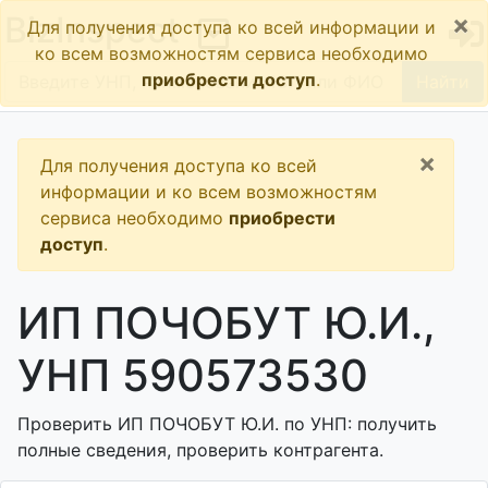
×
BizInspect
Для получения доступа ко всей информации и
ко всем возможностям сервиса необходимо
приобрести доступ
.
Найти
×
Для получения доступа ко всей
информации и ко всем возможностям
сервиса необходимо
приобрести
доступ
.
ИП ПОЧОБУТ Ю.И.,
УНП 590573530
Проверить ИП ПОЧОБУТ Ю.И. по УНП: получить
полные сведения, проверить контрагента.