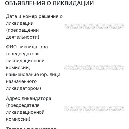
ОБЪЯВЛЕНИЯ О ЛИКВИДАЦИИ
Дата и номер решения о
ликвидации
(прекращении
деятельности)
ФИО ликвидатора
(председателя
ликвидационной
комиссии,
наименование юр. лица,
назначенного
ликвидатором)
Адрес ликвидатора
(председателя
ликвидационной
комиссии)
Телефон ликвидатора