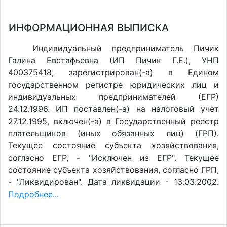
ИНФОРМАЦИОННАЯ ВЫПИСКА
Индивидуальный предприниматель Пичик
Галина Евстафьевна (ИП Пичик Г.Е.), УНП
400375418, зарегистрирован(-а) в Едином
государственном регистре юридических лиц и
индивидуальных предпринимателей (ЕГР)
24.12.1996. ИП поставлен(-a) на налоговый учет
27.12.1995, включен(-a) в Государственный реестр
плательщиков (иных обязанных лиц) (ГРП).
Текущее состояние субъекта хозяйствования,
согласно ЕГР, - "Исключен из ЕГР". Текущее
состояние субъекта хозяйствования, согласно ГРП,
- "Ликвидирован". Дата ликвидации - 13.03.2002.
Подробнее...