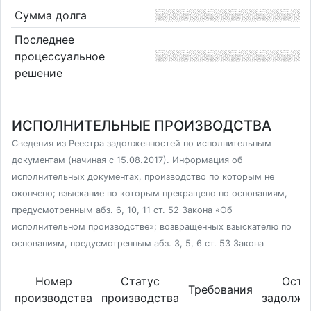
Сумма долга
Последнее
процессуальное
решение
ИСПОЛНИТЕЛЬНЫЕ ПРОИЗВОДСТВА
Сведения из Реестра задолженностей по исполнительным
документам (начиная с 15.08.2017). Информация об
исполнительных документах, производство по которым не
окончено; взыскание по которым прекращено по основаниям,
предусмотренным абз. 6, 10, 11 ст. 52 Закона «Об
исполнительном производстве»; возвращенных взыскателю по
основаниям, предусмотренным абз. 3, 5, 6 ст. 53 Закона
Номер
Статус
Оста
Требования
производства
производства
задолже