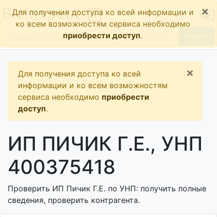
×
BizInspect
Для получения доступа ко всей информации и
ко всем возможностям сервиса необходимо
приобрести доступ
.
Найти
×
Для получения доступа ко всей
информации и ко всем возможностям
сервиса необходимо
приобрести
доступ
.
ИП ПИЧИК Г.Е., УНП
400375418
Проверить ИП Пичик Г.Е. по УНП: получить полные
сведения, проверить контрагента.