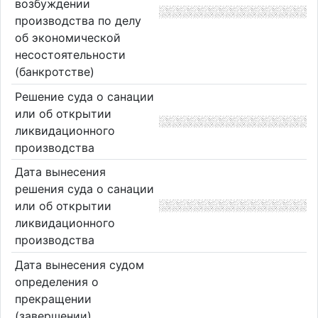
возбуждении
производства по делу
об экономической
несостоятельности
(банкротстве)
Решение суда о санации
или об открытии
ликвидационного
производства
Дата вынесения
решения суда о санации
или об открытии
ликвидационного
производства
Дата вынесения судом
определения о
прекращении
(завершении)