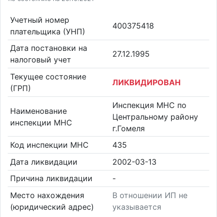
Учетный номер
400375418
плательщика (УНП)
Дата постановки на
27.12.1995
налоговый учет
Текущее состояние
ЛИКВИДИРОВАН
(ГРП)
Инспекция МНС по
Наименование
Центральному району
инспекции МНС
г.Гомеля
Код инспекции МНС
435
Дата ликвидации
2002-03-13
Причина ликвидации
-
Место нахождения
В отношении ИП не
(юридический адрес)
указывается