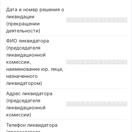
Дата и номер решения о
ликвидации
(прекращении
деятельности)
ФИО ликвидатора
(председателя
ликвидационной
комиссии,
наименование юр. лица,
назначенного
ликвидатором)
Адрес ликвидатора
(председателя
ликвидационной
комиссии)
Телефон ликвидатора
(председателя