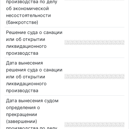
производства по делу
об экономической
несостоятельности
(банкротстве)
Решение суда о санации
или об открытии
ликвидационного
производства
Дата вынесения
решения суда о санации
или об открытии
ликвидационного
производства
Дата вынесения судом
определения о
прекращении
(завершении)
производства по делу