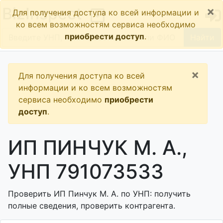
×
BizInspect
Для получения доступа ко всей информации и
ко всем возможностям сервиса необходимо
приобрести доступ
.
Найти
×
Для получения доступа ко всей
информации и ко всем возможностям
сервиса необходимо
приобрести
доступ
.
ИП ПИНЧУК М. А.,
УНП 791073533
Проверить ИП Пинчук М. А. по УНП: получить
полные сведения, проверить контрагента.