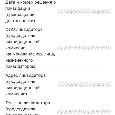
Дата и номер решения о
ликвидации
(прекращении
деятельности)
ФИО ликвидатора
(председателя
ликвидационной
комиссии,
наименование юр. лица,
назначенного
ликвидатором)
Адрес ликвидатора
(председателя
ликвидационной
комиссии)
Телефон ликвидатора
(председателя
ликвидационной