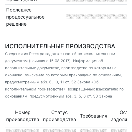
Последнее
процессуальное
решение
ИСПОЛНИТЕЛЬНЫЕ ПРОИЗВОДСТВА
Сведения из Реестра задолженностей по исполнительным
документам (начиная с 15.08.2017). Информация об
исполнительных документах, производство по которым не
окончено; взыскание по которым прекращено по основаниям,
предусмотренным абз. 6, 10, 11 ст. 52 Закона «Об
исполнительном производстве»; возвращенных взыскателю по
основаниям, предусмотренным абз. 3, 5, 6 ст. 53 Закона
Номер
Статус
Оста
Требования
производства
производства
задолже