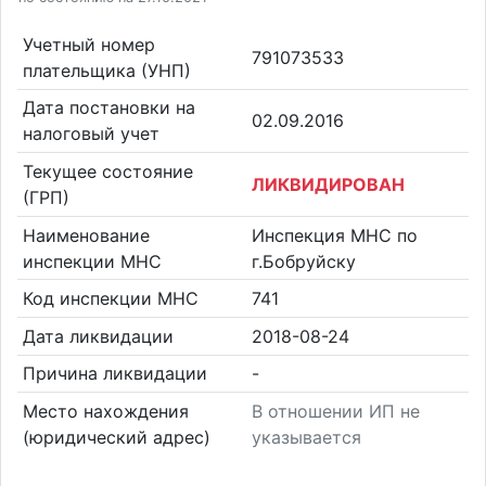
Учетный номер
791073533
плательщика (УНП)
Дата постановки на
02.09.2016
налоговый учет
Текущее состояние
ЛИКВИДИРОВАН
(ГРП)
Наименование
Инспекция МНС по
инспекции МНС
г.Бобруйску
Код инспекции МНС
741
Дата ликвидации
2018-08-24
Причина ликвидации
-
Место нахождения
В отношении ИП не
(юридический адрес)
указывается