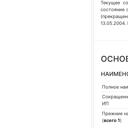
Текущее со
состояние с
(прекращен
13.05.2004.
ОСНО
НАИМЕНО
Полное на
Сокращенн
ИП
Прежние н
(
всего 1
)