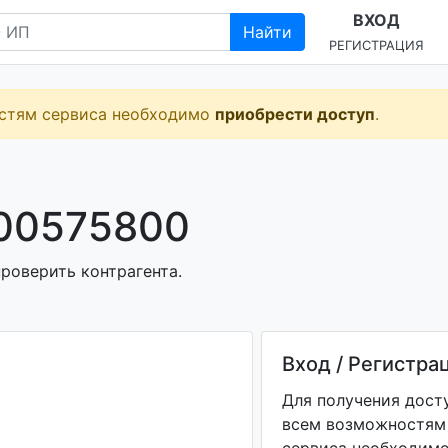
ВХОД
Найти
РЕГИСТРАЦИЯ
остям сервиса необходимо
приобрести доступ
.
00575800
роверить контрагента.
Вход / Регистра
Для получения дост
всем возможностям