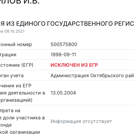
ЛОВ И.В.
Я ИЗ ЕДИНОГО ГОСУДАРСТВЕННОГО РЕГИСТ
на 08.10.2021
ионный номер
500575800
страции
1998-09-11
стояние (ЕГР)
ИСКЛЮЧЕН ИЗ ЕГР
ган учета
Администрация Октябрьского рай
чения из ЕГР
ия деятельности в
13.05.2004
организацией)
прета на
 доли участника в
Информация отсутствует
фонде
кой организации