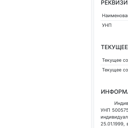
РЕКВИЗИ
Наименова
УНП
ТЕКУЩЕЕ
Текущее с
Текущее с
ИНФОРМ
Инди
УНП 500575
индивидуал
25.01.1999,