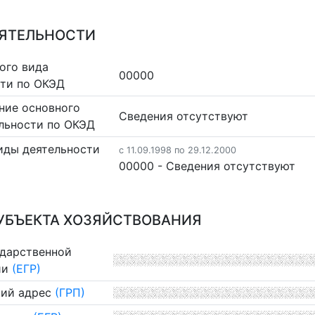
ЕЯТЕЛЬНОСТИ
ого вида
00000
сти по ОКЭД
ние основного
Cведения отсутствуют
льности по ОКЭД
иды деятельности
c 11.09.1998 по 29.12.2000
00000 - Cведения отсутствуют
УБЪЕКТА ХОЗЯЙСТВОВАНИЯ
ударственной
ии
(ЕГР)
ий адрес
(ГРП)