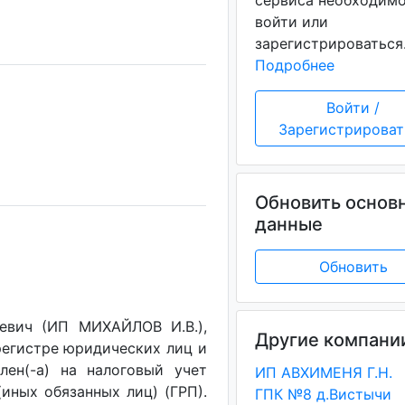
сервиса необходим
войти или
зарегистрироваться
Подробнее
Войти /
Зарегистрироват
Обновить основ
данные
Обновить
евич (ИП МИХАЙЛОВ И.В.),
Другие компани
регистре юридических лиц и
лен(-a) на налоговый учет
ИП АВХИМЕНЯ Г.Н.
(иных обязанных лиц) (ГРП).
ГПК №8 д.Вистычи