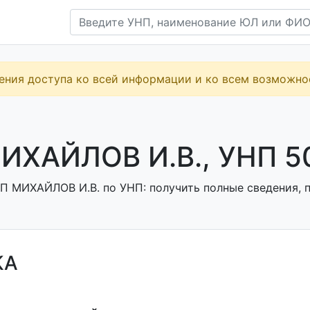
ения доступа ко всей информации и ко всем возможн
ИХАЙЛОВ И.В., УНП 5
П МИХАЙЛОВ И.В. по УНП: получить полные сведения, п
КА