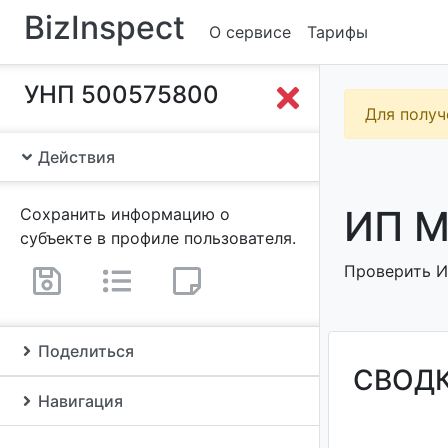
BizInspect
О сервисе
Тарифы
УНП 500575800
Для получ
Действия
ИП М
Сохранить информацию о
субъекте в профиле пользователя.
Проверить И
Поделиться
СВОД
Навигация