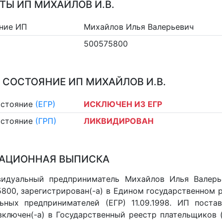
ТЫ ИП МИХАЙЛОВ И.В.
ние ИП
Михайлов Илья Валерьевич
500575800
 СОСТОЯНИЕ ИП МИХАЙЛОВ И.В.
остояние
(ЕГР)
ИСКЛЮЧЕН ИЗ ЕГР
остояние
(ГРП)
ЛИКВИДИРОВАН
АЦИОННАЯ ВЫПИСКА
видуальный предприниматель Михайлов Илья Валерь
800, зарегистрирован(-а) в Едином государственном 
ьных предпринимателей (ЕГР) 11.09.1998. ИП постав
 включен(-a) в Государственный реестр плательщиков 