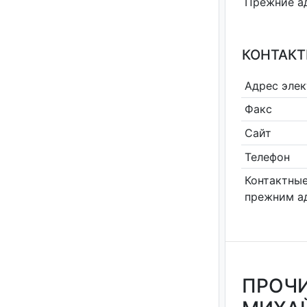
Прежние а
КОНТАКТ
Адрес эле
Факс
Сайт
Телефон
Контактные
прежним а
ПРОЧИ