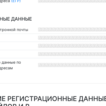
дреса
(ЕГР)
НЫЕ ДАННЫЕ
ктронной почты
 данные по
дресам
Е РЕГИСТРАЦИОННЫЕ ДАННЫ