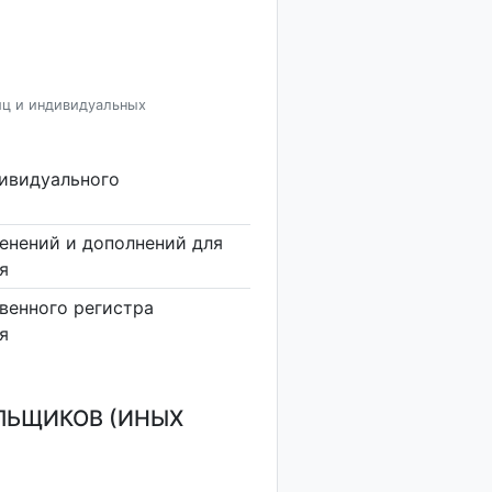
иц и индивидуальных
дивидуального
енений и дополнений для
я
венного регистра
я
ЛЬЩИКОВ (ИНЫХ