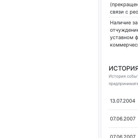
(прекращен
связи с ре
Наличие за
отчуждение
уставном 
коммерчес
ИСТОРИЯ
История событ
предпринимат
13.07.2004
07.06.2007
07.06.2007