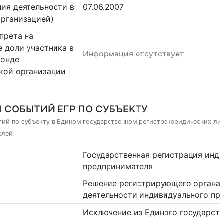
ия деятельности в
07.06.2007
организацией)
прета на
 доли участника в
Информация отсутствует
фонде
кой организации
 СОБЫТИЙ ЕГР ПО СУБЪЕКТУ
ий по субъекту в Едином государственном регистре юридических л
елей
Государственная регистрация ин
предпринимателя
Решение регистрирующего органа
деятельности индивидуального п
Исключение из Единого государст