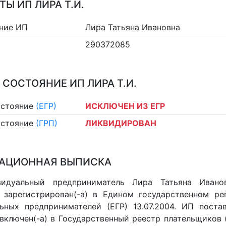
ТЫ ИП ЛИРА Т.И.
ние ИП
Лира Татьяна Ивановна
290372085
 СОСТОЯНИЕ ИП ЛИРА Т.И.
остояние
(ЕГР)
ИСКЛЮЧЕН ИЗ ЕГР
остояние
(ГРП)
ЛИКВИДИРОВАН
АЦИОННАЯ ВЫПИСКА
видуальный предприниматель Лира Татьяна Ивано
 зарегистрирован(-а) в Едином государственном р
ьных предпринимателей (ЕГР) 13.07.2004. ИП постав
 включен(-a) в Государственный реестр плательщиков 