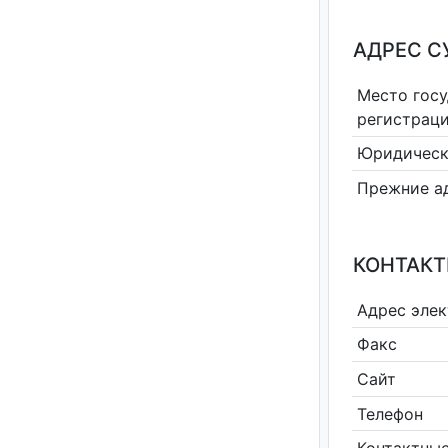
АДРЕС С
Место гос
регистрац
Юридическ
Прежние а
КОНТАКТ
Адрес эле
Факс
Сайт
Телефон