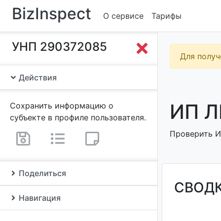
BizInspect
О сервисе
Тарифы
УНП 290372085
Для получ
Действия
ИП Л
Сохранить информацию о
субъекте в профиле пользователя.
Проверить ИП
Поделиться
СВОД
Навигация