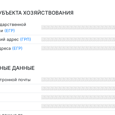
УБЪЕКТА ХОЗЯЙСТВОВАНИЯ
ударственной
ии
(ЕГР)
ий адрес
(ГРП)
дреса
(ЕГР)
НЫЕ ДАННЫЕ
ктронной почты