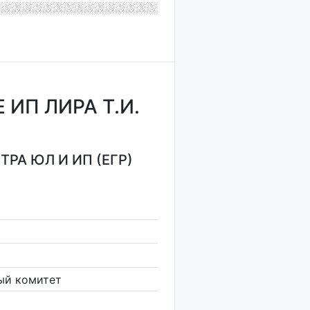
ИП ЛИРА Т.И.
РА ЮЛ И ИП (ЕГР)
ый комитет