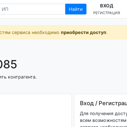
ВХОД
Найти
РЕГИСТРАЦИЯ
остям сервиса необходимо
приобрести доступ
.
085
ть контрагента.
Вход / Регистра
Для получения дост
всем возможностям