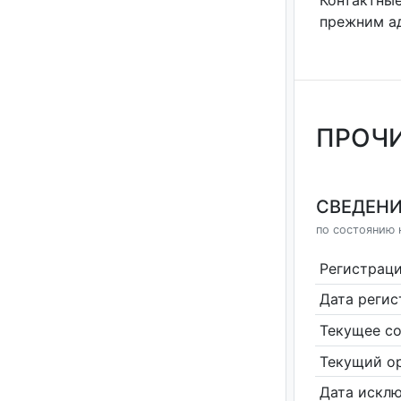
Контактные
прежним а
ПРОЧИ
СВЕДЕНИ
по состоянию 
Регистрац
Дата реги
Текущее со
Текущий ор
Дата исклю