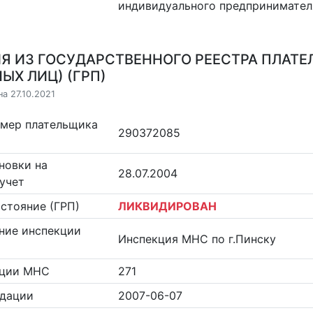
индивидуального предпринимател
Я ИЗ ГОСУДАРСТВЕННОГО РЕЕСТРА ПЛАТЕ
ЫХ ЛИЦ) (ГРП)
а 27.10.2021
омер плательщика
290372085
новки на
28.07.2004
учет
стояние (ГРП)
ЛИКВИДИРОВАН
ние инспекции
Инспекция МНС по г.Пинску
кции МНС
271
идации
2007-06-07