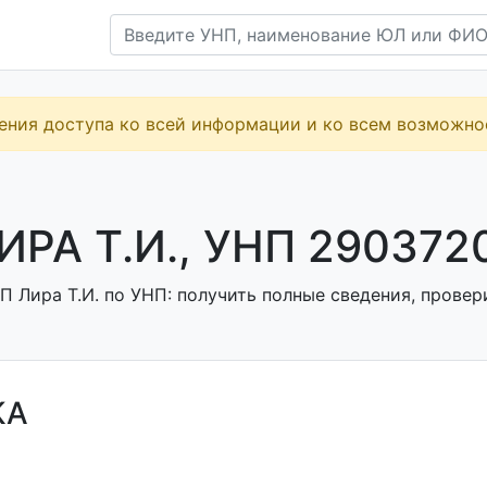
ения доступа ко всей информации и ко всем возможн
ИРА Т.И., УНП 290372
 Лира Т.И. по УНП: получить полные сведения, провери
КА