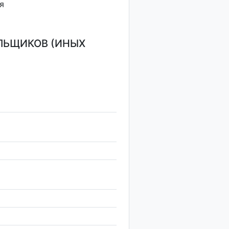
я
ЛЬЩИКОВ (ИНЫХ