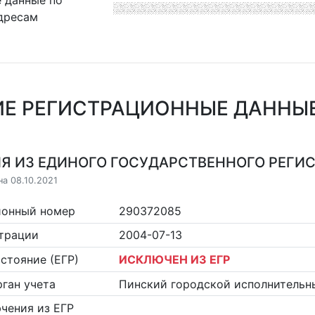
 данные по
дресам
Е РЕГИСТРАЦИОННЫЕ ДАННЫЕ 
Я ИЗ ЕДИНОГО ГОСУДАРСТВЕННОГО РЕГИСТ
на 08.10.2021
ионный номер
290372085
страции
2004-07-13
стояние (ЕГР)
ИСКЛЮЧЕН ИЗ ЕГР
ган учета
Пинский городской исполнительн
чения из ЕГР