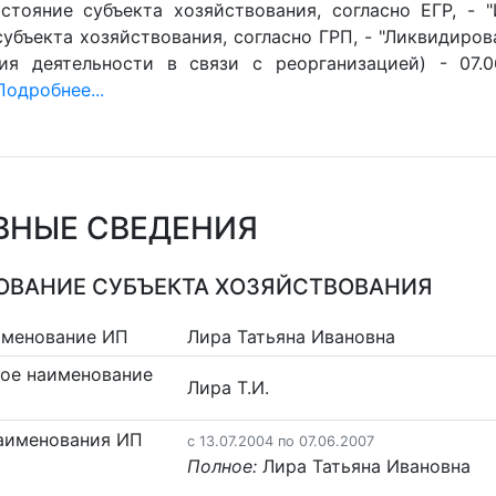
стояние субъекта хозяйствования, согласно ЕГР, - 
убъекта хозяйствования, согласно ГРП, - "Ликвидиров
ия деятельности в связи с реорганизацией) - 07.0
Подробнее...
ВНЫЕ СВЕДЕНИЯ
ВАНИЕ СУБЪЕКТА ХОЗЯЙСТВОВАНИЯ
именование ИП
Лира Татьяна Ивановна
ое наименование
Лира Т.И.
аименования ИП
c 13.07.2004 по 07.06.2007
Полное:
Лира Татьяна Ивановна