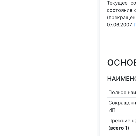
Текущее со
состояние с
(прекращен
07.06.2007.
ОСНО
НАИМЕНО
Полное на
Сокращенн
ИП
Прежние н
(
всего 1
)