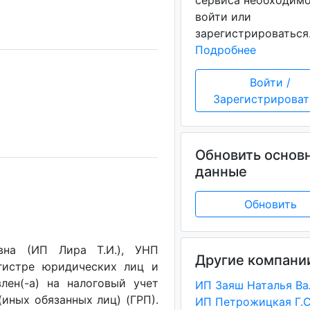
сервиса необходим
войти или
зарегистрироваться
Подробнее
Войти /
Зарегистрироват
Обновить основ
данные
Обновить
вна (ИП Лира Т.И.), УНП
Другие компани
егистре юридических лиц и
лен(-a) на налоговый учет
(иных обязанных лиц) (ГРП).
ИП Петрожицкая Г.С