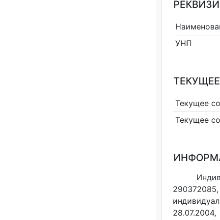
РЕКВИЗИ
Наименова
УНП
ТЕКУЩЕЕ
Текущее с
Текущее с
ИНФОРМ
Инди
290372085,
индивидуал
28.07.2004,