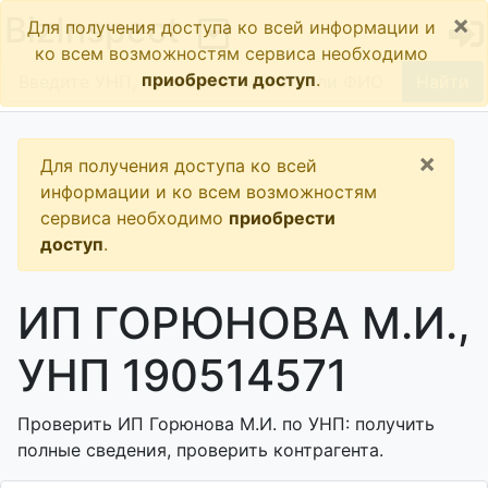
×
BizInspect
Для получения доступа ко всей информации и
ко всем возможностям сервиса необходимо
приобрести доступ
.
Найти
×
Для получения доступа ко всей
информации и ко всем возможностям
сервиса необходимо
приобрести
доступ
.
ИП ГОРЮНОВА М.И.,
УНП 190514571
Проверить ИП Горюнова М.И. по УНП: получить
полные сведения, проверить контрагента.