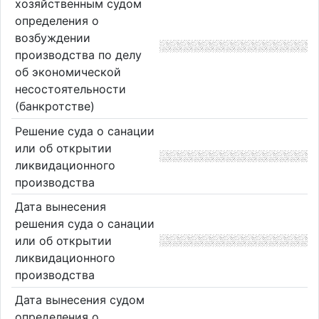
хозяйственным судом
определения о
возбуждении
производства по делу
об экономической
несостоятельности
(банкротстве)
Решение суда о санации
или об открытии
ликвидационного
производства
Дата вынесения
решения суда о санации
или об открытии
ликвидационного
производства
Дата вынесения судом
определения о