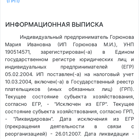
(ГРП)
ИНФОРМАЦИОННАЯ ВЫПИСКА
Индивидуальный предприниматель Горюнова
Мария Ивановна (ИП Горюнова М.И.), УНП
190514571, зарегистрирован(-а) в Едином
государственном регистре юридических лиц и
индивидуальных предпринимателей (ЕГР)
05.02.2004. ИП поставлен(-a) на налоговый учет
10.03.2004, включен(-a) в Государственный реестр
плательщиков (иных обязанных лиц) (ГРП).
Текущее состояние субъекта хозяйствования,
согласно ЕГР, - "Исключен из ЕГР". Текущее
состояние субъекта хозяйствования, согласно ГРП,
- "Ликвидирован". Дата исключения из ЕГР
(прекращения деятельности в связи с
реорганизацией) - 26.01.2007. Дата ликвидации -