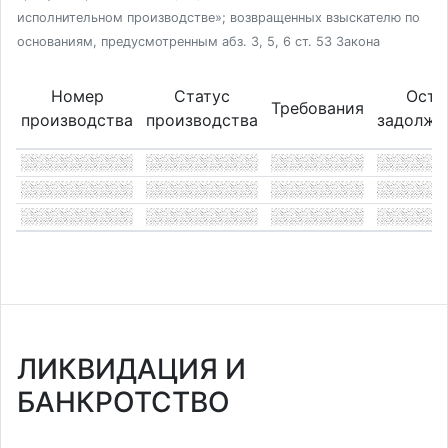
исполнительном производстве»; возвращенных взыскателю по
основаниям, предусмотренным абз. 3, 5, 6 ст. 53 Закона
Номер
Статус
Оста
Требования
производства
производства
задолже
ЛИКВИДАЦИЯ И
БАНКРОТСТВО