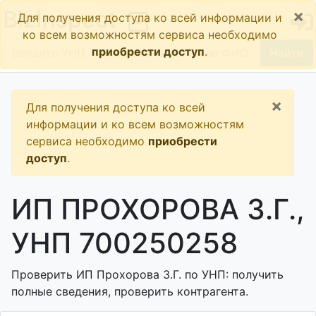
×
BizInspect
Для получения доступа ко всей информации и
ко всем возможностям сервиса необходимо
приобрести доступ
.
Найти
×
Для получения доступа ко всей
информации и ко всем возможностям
сервиса необходимо
приобрести
доступ
.
ИП ПРОХОРОВА З.Г.,
УНП 700250258
Проверить ИП Прохорова З.Г. по УНП: получить
полные сведения, проверить контрагента.