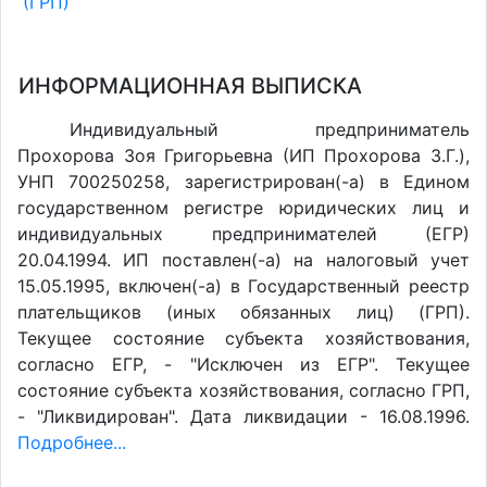
(ГРП)
ИНФОРМАЦИОННАЯ ВЫПИСКА
Индивидуальный предприниматель
Прохорова Зоя Григорьевна (ИП Прохорова З.Г.),
УНП 700250258, зарегистрирован(-а) в Едином
государственном регистре юридических лиц и
индивидуальных предпринимателей (ЕГР)
20.04.1994. ИП поставлен(-a) на налоговый учет
15.05.1995, включен(-a) в Государственный реестр
плательщиков (иных обязанных лиц) (ГРП).
Текущее состояние субъекта хозяйствования,
согласно ЕГР, - "Исключен из ЕГР". Текущее
состояние субъекта хозяйствования, согласно ГРП,
- "Ликвидирован". Дата ликвидации - 16.08.1996.
Подробнее...