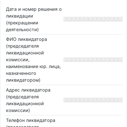
Дата и номер решения о
ликвидации
(прекращении
деятельности)
ФИО ликвидатора
(председателя
ликвидационной
комиссии,
наименование юр. лица,
назначенного
ликвидатором)
Адрес ликвидатора
(председателя
ликвидационной
комиссии)
Телефон ликвидатора
(председателя