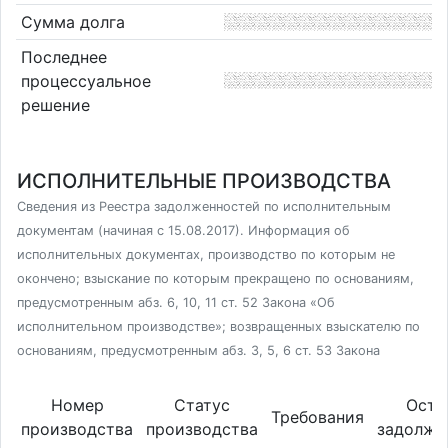
Сумма долга
Последнее
процессуальное
решение
ИСПОЛНИТЕЛЬНЫЕ ПРОИЗВОДСТВА
Сведения из Реестра задолженностей по исполнительным
документам (начиная с 15.08.2017). Информация об
исполнительных документах, производство по которым не
окончено; взыскание по которым прекращено по основаниям,
предусмотренным абз. 6, 10, 11 ст. 52 Закона «Об
исполнительном производстве»; возвращенных взыскателю по
основаниям, предусмотренным абз. 3, 5, 6 ст. 53 Закона
Номер
Статус
Оста
Требования
производства
производства
задолже