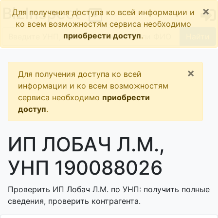
×
BizInspect
Для получения доступа ко всей информации и
ко всем возможностям сервиса необходимо
приобрести доступ
.
Найти
×
Для получения доступа ко всей
информации и ко всем возможностям
сервиса необходимо
приобрести
доступ
.
ИП ЛОБАЧ Л.М.,
УНП 190088026
Проверить ИП Лобач Л.М. по УНП: получить полные
сведения, проверить контрагента.