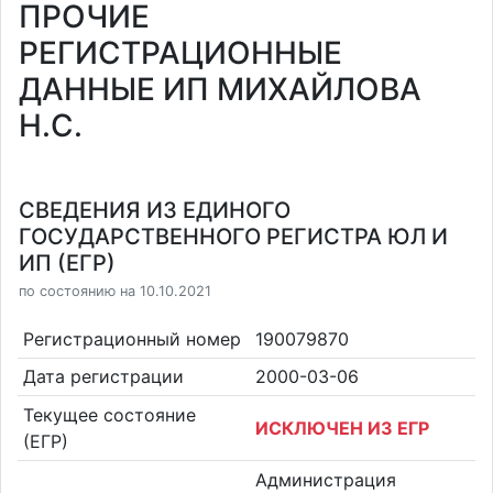
ПРОЧИЕ
РЕГИСТРАЦИОННЫЕ
ДАННЫЕ ИП МИХАЙЛОВА
Н.С.
СВЕДЕНИЯ ИЗ ЕДИНОГО
ГОСУДАРСТВЕННОГО РЕГИСТРА ЮЛ И
ИП (ЕГР)
по состоянию на 10.10.2021
Регистрационный номер
190079870
Дата регистрации
2000-03-06
Текущее состояние
ИСКЛЮЧЕН ИЗ ЕГР
(ЕГР)
Администрация