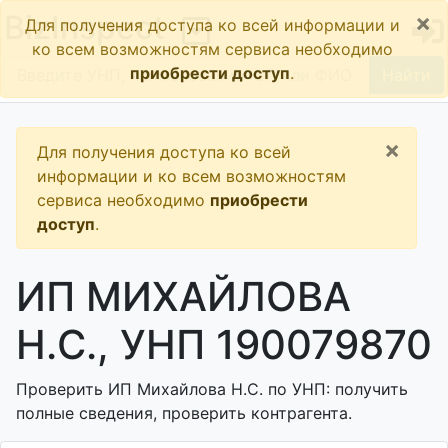
×
BizInspect
Для получения доступа ко всей информации и
ко всем возможностям сервиса необходимо
приобрести доступ
.
Найти
×
Для получения доступа ко всей
информации и ко всем возможностям
сервиса необходимо
приобрести
доступ
.
ИП МИХАЙЛОВА
Н.С., УНП 190079870
Проверить ИП Михайлова Н.С. по УНП: получить
полные сведения, проверить контрагента.