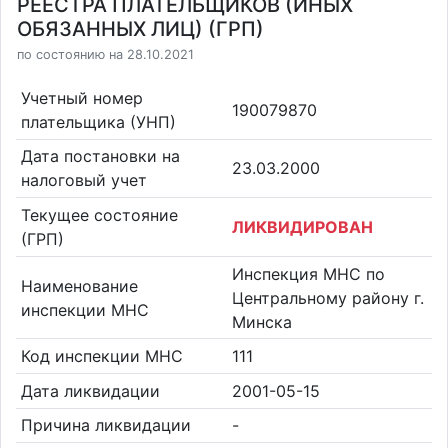
РЕЕСТРА ПЛАТЕЛЬЩИКОВ (ИНЫХ
ОБЯЗАННЫХ ЛИЦ) (ГРП)
по состоянию на 28.10.2021
Учетный номер
190079870
плательщика (УНП)
Дата постановки на
23.03.2000
налоговый учет
Текущее состояние
ЛИКВИДИРОВАН
(ГРП)
Инспекция МНС по
Наименование
Центральному району г.
инспекции МНС
Минска
Код инспекции МНС
111
Дата ликвидации
2001-05-15
Причина ликвидации
-